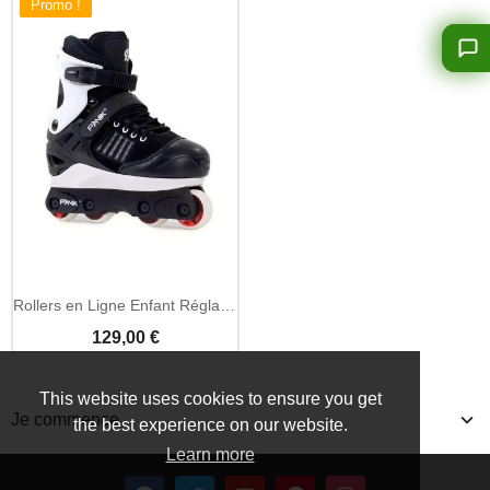
Promo !
Rollers en Ligne Enfant Réglables - Anarchy Panik III
129,00 €
This website uses cookies to ensure you get
Je commence
the best experience on our website.
Learn more