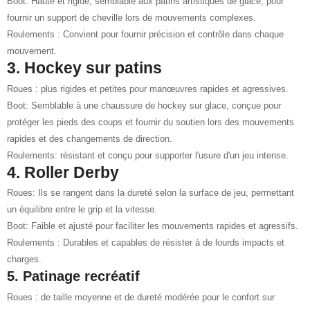
Boot: Haute et rigide, semblable aux patins artistiques de glace, pour
fournir un support de cheville lors de mouvements complexes.
Roulements : Convient pour fournir précision et contrôle dans chaque
mouvement.
3. Hockey sur patins
Roues : plus rigides et petites pour manœuvres rapides et agressives.
Boot: Semblable à une chaussure de hockey sur glace, conçue pour
protéger les pieds des coups et fournir du soutien lors des mouvements
rapides et des changements de direction.
Roulements: résistant et conçu pour supporter l'usure d'un jeu intense.
4. Roller Derby
Roues: Ils se rangent dans la dureté selon la surface de jeu, permettant
un équilibre entre le grip et la vitesse.
Boot: Faible et ajusté pour faciliter les mouvements rapides et agressifs.
Roulements : Durables et capables de résister à de lourds impacts et
charges.
5. Patinage recréatif
Roues : de taille moyenne et de dureté modérée pour le confort sur