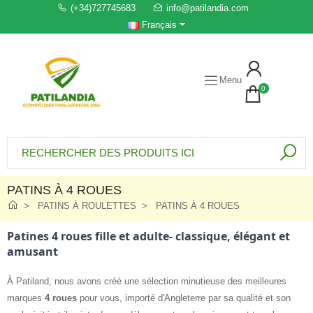
(+34)727745683
info@patilandia.com
Français
Menu
0
PATINS À 4 ROUES
PATINS À ROULETTES
PATINS À 4 ROUES
Patines 4 roues fille et adulte- classique, élégant et
amusant
À Patiland, nous avons créé une sélection minutieuse des meilleures
marques
4 roues
pour vous, importé d'Angleterre par sa qualité et son