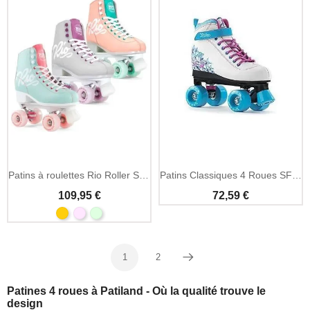
Patins à roulettes Rio Roller Script rose
Patins Classiques 4 Roues SFR Vision Blancs
109,95 €
72,59 €
1
2
Suivant
Patines 4 roues à Patiland - Où la qualité trouve le
design