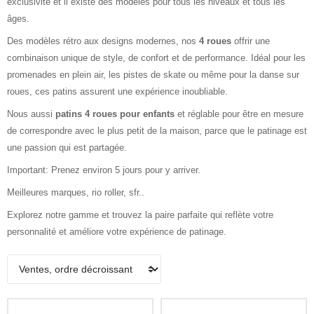
exclusivité et il existe des modèles pour tous les niveaux et tous les
âges.
Des modèles rétro aux designs modernes, nos
4 roues
offrir une
combinaison unique de style, de confort et de performance. Idéal pour les
promenades en plein air, les pistes de skate ou même pour la danse sur
roues, ces patins assurent une expérience inoubliable.
Nous aussi
patins 4 roues pour enfants
et réglable pour être en mesure
de correspondre avec le plus petit de la maison, parce que le patinage est
une passion qui est partagée.
Important: Prenez environ 5 jours pour y arriver.
Meilleures marques, rio roller, sfr..
Explorez notre gamme et trouvez la paire parfaite qui reflète votre
personnalité et améliore votre expérience de patinage.