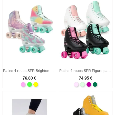
Patins 4 roues SFR Brighton Figure artistique quad
Patins 4 roues SFR Figure patinage artistique quad
76,80 €
74,95 €