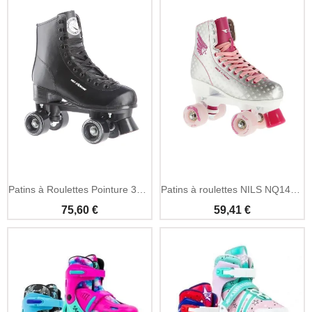
Ajouter Au Panier
Ajouter Au Panier
Patins à Roulettes Pointure 35 Noirs NILS Extreme
Patins à roulettes NILS NQ14198 argent-rose pointure 36
75,60 €
59,41 €