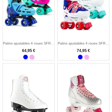
Patins ajustables 4 roues SFR Hurricane IV freestyle
Patins ajustables 4 roues SFR Spectra freestyle
64,95 €
74,95 €