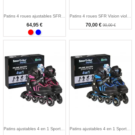
Patins 4 roues ajustables SFR Nebula débutant
Patins 4 roues SFR Vision violets classiques quad
64,95 €
70,00 €
90,00 €
Patins ajustables 4 en 1 Sportike enfant débutant
Patins ajustables 4 en 1 Sportike bleus enfant