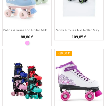
Patins 4 roues Rio Roller Milkshake classiques quad
Patins 4 roues Rio Roller Mayhem II imprimés
88,80 €
109,85 €
-20,00 €