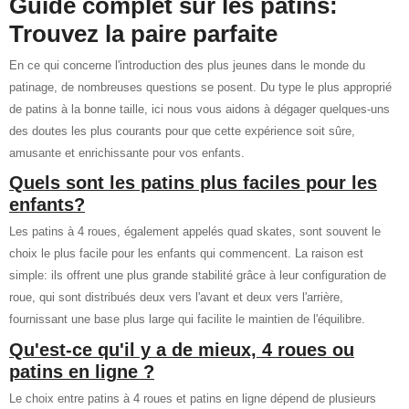
Guide complet sur les patins:
Trouvez la paire parfaite
En ce qui concerne l'introduction des plus jeunes dans le monde du
patinage, de nombreuses questions se posent. Du type le plus approprié
de patins à la bonne taille, ici nous vous aidons à dégager quelques-uns
des doutes les plus courants pour que cette expérience soit sûre,
amusante et enrichissante pour vos enfants.
Quels sont les patins plus faciles pour les
enfants?
Les patins à 4 roues, également appelés quad skates, sont souvent le
choix le plus facile pour les enfants qui commencent. La raison est
simple: ils offrent une plus grande stabilité grâce à leur configuration de
roue, qui sont distribués deux vers l'avant et deux vers l'arrière,
fournissant une base plus large qui facilite le maintien de l'équilibre.
Qu'est-ce qu'il y a de mieux, 4 roues ou
patins en ligne ?
Le choix entre patins à 4 roues et patins en ligne dépend de plusieurs