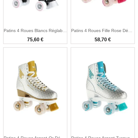
Patins 4 Roues Blancs Réglables Roulements 608Z - Nils
Patins 4 Roues Fille Rose Débutant - Nils Extreme
75,60 €
58,70 €
Patins 4 Roues Argent-Or Débutant - Nils Extreme
Patins 4 Roues Argent-Turquoise Débutant - Nils Extreme