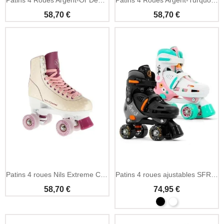
58,70 €
58,70 €
Patins 4 roues Nils Extreme Creamy débutant sûrs
Patins 4 roues ajustables SFR Storm V débutant
58,70 €
74,95 €