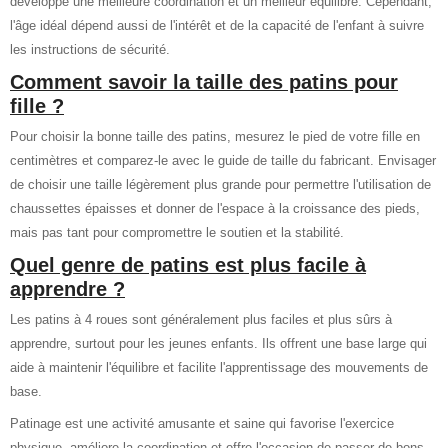
développé une meilleure coordination et un meilleur équilibre. Cependant,
l'âge idéal dépend aussi de l'intérêt et de la capacité de l'enfant à suivre
les instructions de sécurité.
Comment savoir la taille des patins pour
fille ?
Pour choisir la bonne taille des patins, mesurez le pied de votre fille en
centimètres et comparez-le avec le guide de taille du fabricant. Envisager
de choisir une taille légèrement plus grande pour permettre l'utilisation de
chaussettes épaisses et donner de l'espace à la croissance des pieds,
mais pas tant pour compromettre le soutien et la stabilité.
Quel genre de patins est plus facile à
apprendre ?
Les patins à 4 roues sont généralement plus faciles et plus sûrs à
apprendre, surtout pour les jeunes enfants. Ils offrent une base large qui
aide à maintenir l'équilibre et facilite l'apprentissage des mouvements de
base.
Patinage est une activité amusante et saine qui favorise l'exercice
physique, améliore la coordination et offre l'occasion de passer de bons