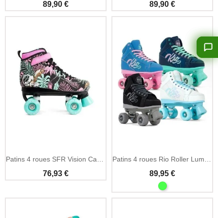
89,90 €
89,90 €
Patins 4 roues SFR Vision Canvas imprimé floral
Patins 4 roues Rio Roller Lumina avec roues LED
76,93 €
89,95 €