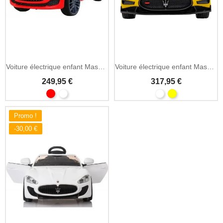
Voiture électrique enfant Maserati Ghibli 12V télécommande 2.4GHz
Voiture électrique enfant Maserati MC20 GT2 monoplace MP3 12V
249,95 €
317,95 €
Promo !
-30,00 €