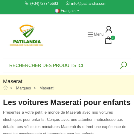
(+34)727745683
info@patilandia.com
Français
Menu
0
Maserati
Marques
Maserati
Les voitures Maserati pour enfants
Présentez à votre petit le monde de Maserati avec nos voitures
électriques pour enfants. Conçus avec une attention méticuleuse aux
détails, ces véhicules miniatures Maserati ils offrent une expérience de
conduite passionnante et immersive pour les enfants.