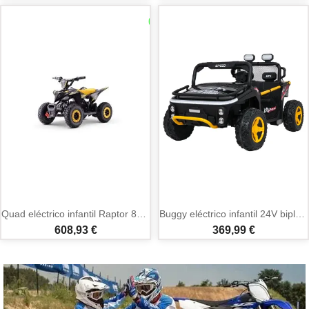
Quad eléctrico infantil Raptor 800W 25 km/h
Buggy eléctrico infantil 24V biplaza UTV con MP3 y Bluetooth
608,93 €
369,99 €