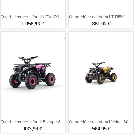
Quad eléctrico infantil UTV XXL 24V ruedas inflables
Quad eléctrico infantil T-REX 1300W
1.058,93 €
881,02 €
Quad eléctrico infantil Escape 800W hasta 25 km/h
Quad eléctrico infantil Veloci 800W 25 km/h
633,93 €
564,95 €