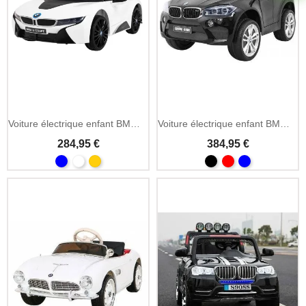
Ajouter Au Panier
Voiture électrique enfant BMW i8 Lift 12V télécommande 2.4GHz
Voiture électrique enfant BMW X6M peinte 12V télécommande 2.4GHz
284,95 €
384,95 €