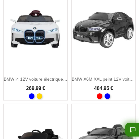
Ajouter Au Panier
BMW i4 12V voiture électrique enfant avec MP3 Bluetooth
BMW X6M XXL peint 12V voiture électrique enfant MP3
269,99 €
484,95 €