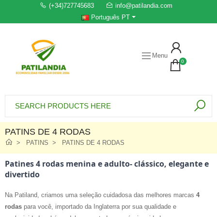
(+34)727745683
info@patilandia.com
Português PT
Menu
0
PATINS DE 4 RODAS
PATINS
PATINS DE 4 RODAS
Patines 4 rodas menina e adulto- clássico, elegante e
divertido
Na Patiland, criamos uma seleção cuidadosa das melhores marcas
4
rodas
para você, importado da Inglaterra por sua qualidade e