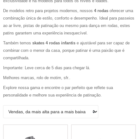
exclusividade e há modelos para todos os níveis e idades.
De modelos retro para projetos modernos, nossos
4 rodas
oferecer uma
combinação única de estilo, conforto e desempenho. Ideal para passeios
ao ar livre, pistas de patinação ou mesmo para dança em rodas, estes
patins garantem uma experiência inesquecível.
Também temos
skates 4 rodas infantis
e ajustável para ser capaz de
combinar com o menor da casa, porque patinar é uma paixão que é
compartilhada.
Importante: Leve cerca de 5 dias para chegar lá.
Melhores marcas, rolo de motim, sfr..
Explore nossa gama e encontre o par perfeito que reflete sua
personalidade e melhore sua experiência de patinação.