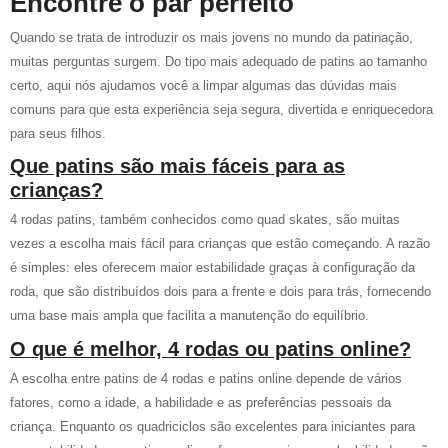
Encontre o par perfeito
Quando se trata de introduzir os mais jovens no mundo da patinação,
muitas perguntas surgem. Do tipo mais adequado de patins ao tamanho
certo, aqui nós ajudamos você a limpar algumas das dúvidas mais
comuns para que esta experiência seja segura, divertida e enriquecedora
para seus filhos.
Que patins são mais fáceis para as
crianças?
4 rodas patins, também conhecidos como quad skates, são muitas
vezes a escolha mais fácil para crianças que estão começando. A razão
é simples: eles oferecem maior estabilidade graças à configuração da
roda, que são distribuídos dois para a frente e dois para trás, fornecendo
uma base mais ampla que facilita a manutenção do equilíbrio.
O que é melhor, 4 rodas ou patins online?
A escolha entre patins de 4 rodas e patins online depende de vários
fatores, como a idade, a habilidade e as preferências pessoais da
criança. Enquanto os quadriciclos são excelentes para iniciantes para