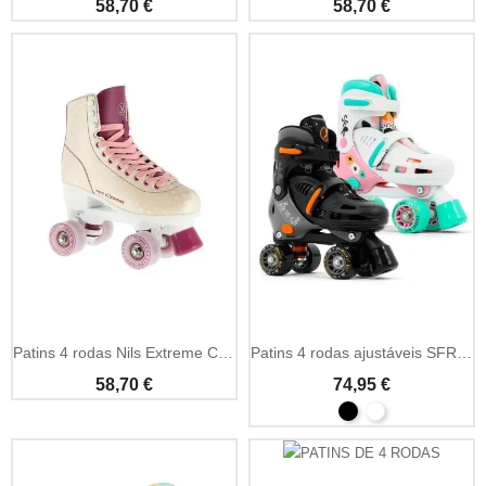
58,70 €
58,70 €
Patins 4 rodas Nils Extreme Creamy iniciação seguros
Patins 4 rodas ajustáveis SFR Storm V iniciação
58,70 €
74,95 €