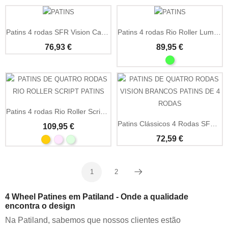
Patins 4 rodas SFR Vision Canvas estampado floral
Patins 4 rodas Rio Roller Lumina com luzes LED
76,93 €
89,95 €
Patins 4 rodas Rio Roller Script rosa
Patins Clássicos 4 Rodas SFR Vision Brancos
109,95 €
72,59 €
1
2
Próximo
4 Wheel Patines em Patiland - Onde a qualidade
encontra o design
Na Patiland, sabemos que nossos clientes estão