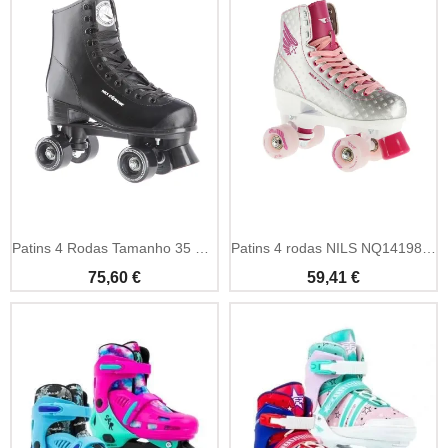
Add To Cart
Add To Cart
Patins 4 Rodas Tamanho 35 Pretos NILS Extreme
Patins 4 rodas NILS NQ14198 prata-rosa tamanho 36
75,60 €
59,41 €