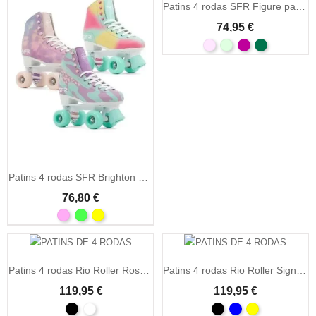
Patins 4 rodas SFR Figure patinagem artística quad
74,95 €
Patins 4 rodas SFR Brighton Figure artísticos quad
76,80 €
Patins 4 rodas Rio Roller Rose quad rosa clássicos
Patins 4 rodas Rio Roller Signature quad clássicos
119,95 €
119,95 €