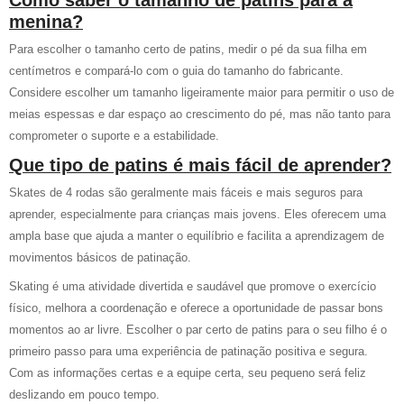
Como saber o tamanho de patins para a
menina?
Para escolher o tamanho certo de patins, medir o pé da sua filha em
centímetros e compará-lo com o guia do tamanho do fabricante.
Considere escolher um tamanho ligeiramente maior para permitir o uso de
meias espessas e dar espaço ao crescimento do pé, mas não tanto para
comprometer o suporte e a estabilidade.
Que tipo de patins é mais fácil de aprender?
Skates de 4 rodas são geralmente mais fáceis e mais seguros para
aprender, especialmente para crianças mais jovens. Eles oferecem uma
ampla base que ajuda a manter o equilíbrio e facilita a aprendizagem de
movimentos básicos de patinação.
Skating é uma atividade divertida e saudável que promove o exercício
físico, melhora a coordenação e oferece a oportunidade de passar bons
momentos ao ar livre. Escolher o par certo de patins para o seu filho é o
primeiro passo para uma experiência de patinação positiva e segura.
Com as informações certas e a equipe certa, seu pequeno será feliz
deslizando em pouco tempo.