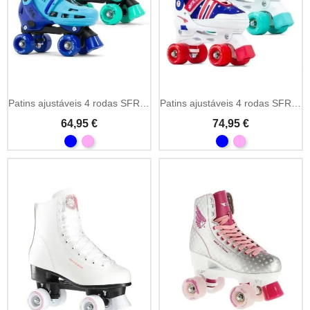
Patins ajustáveis 4 rodas SFR Hurricane IV freestyle
Patins ajustáveis 4 rodas SFR Spectra freestyle
64,95 €
74,95 €