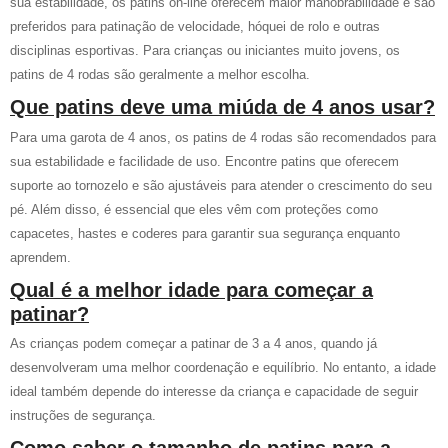
sua estabilidade, os patins on-line oferecem maior manobrabilidade e são
preferidos para patinação de velocidade, hóquei de rolo e outras
disciplinas esportivas. Para crianças ou iniciantes muito jovens, os
patins de 4 rodas são geralmente a melhor escolha.
Que patins deve uma miúda de 4 anos usar?
Para uma garota de 4 anos, os patins de 4 rodas são recomendados para
sua estabilidade e facilidade de uso. Encontre patins que oferecem
suporte ao tornozelo e são ajustáveis para atender o crescimento do seu
pé. Além disso, é essencial que eles vêm com proteções como
capacetes, hastes e coderes para garantir sua segurança enquanto
aprendem.
Qual é a melhor idade para começar a
patinar?
As crianças podem começar a patinar de 3 a 4 anos, quando já
desenvolveram uma melhor coordenação e equilíbrio. No entanto, a idade
ideal também depende do interesse da criança e capacidade de seguir
instruções de segurança.