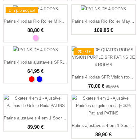
Em promoção!
Patins 4 rodas Rio Roller Milkshake clássicos quad
Patins 4 rodas Rio Roller Mayhem II estampados
88,80 €
109,85 €
-20,00 €
Patins 4 rodas ajustáveis SFR Nebula iniciação
64,95 €
Patins 4 rodas SFR Vision roxos clássicos quad
70,00 €
90,00 €
Patins ajustáveis 4 em 1 Sportike criança iniciação
Patins ajustáveis 4 em 1 Sportike azuis criança
89,90 €
89,90 €