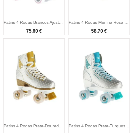
Patins 4 Rodas Brancos Ajustáveis 608Z - Nils Extreme
Patins 4 Rodas Menina Rosa Iniciante - Nils Extreme
75,60 €
58,70 €
Patins 4 Rodas Prata-Dourado Iniciante - Nils Extreme
Patins 4 Rodas Prata-Turquesa Iniciante - Nils Extreme