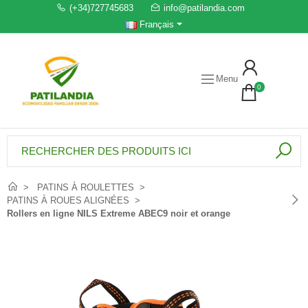
(+34)727745683
info@patilandia.com
Français
Menu
0
PATINS À ROULETTES
PATINS À ROUES ALIGNÉES
Rollers en ligne NILS Extreme ABEC9 noir et orange