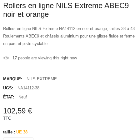
Rollers en ligne NILS Extreme ABEC9
noir et orange
Rollers en ligne NILS Extreme NA14112 en noir et orange, tailles 38 à 43.
Roulements ABEC9 et châssis aluminium pour une glisse fluide et ferme
en parc et piste cyclable.
17
people are viewing this right now
MARQUE:
NILS EXTREME
UGS:
NA14112-38
ÉTAT:
Neuf
102,59 €
TTC
taille :
UE 38