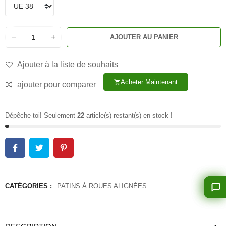
−
+
AJOUTER AU PANIER
Ajouter à la liste de souhaits
Acheter Maintenant
shopping_cart
ajouter pour comparer
Dépêche-toi! Seulement
22
article(s) restant(s) en stock !
CATÉGORIES :
PATINS À ROUES ALIGNÉES