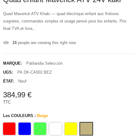
Quad Maverick ATV Khaki — quad électrique enfant aux finitions
soignées, commandes simples et usage pensé pour les enfants. Prix
final TVA et livra...
18
people are viewing this right now
MARQUE:
Patilandia Selección
UGS:
PA.DK-CA002.BEZ
ÉTAT:
Neuf
384,99 €
TTC
Les COULEURS :
Beige