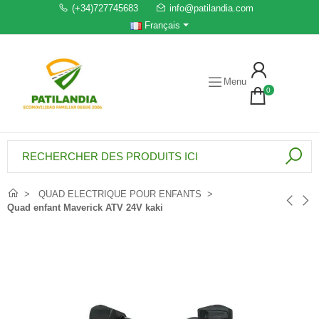
(+34)727745683
info@patilandia.com
Français
Menu
0
QUAD ELECTRIQUE POUR ENFANTS
Quad enfant Maverick ATV 24V kaki