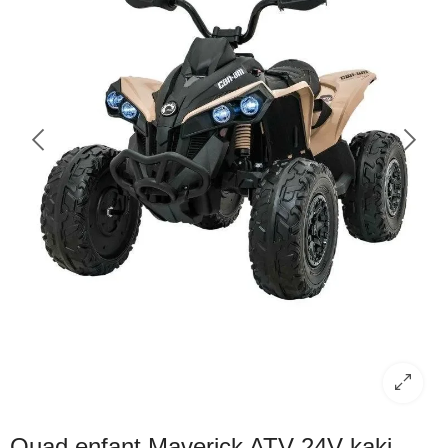
Quad enfant Maverick ATV 24V kaki