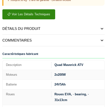
📋 Voir Les Détails Techniques
DÉTAILS DU PRODUIT
COMMENTAIRES
Caractéristiques fabricant
Description
Quad Maverick ATV
Moteurs
2x200W
Batterie
24V5Ah
Roues
Roues EVA, · bearing, ·
31x13cm