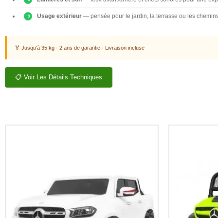
Usage extérieur
— pensée pour le jardin, la terrasse ou les chemin
🏅 Jusqu'à 35 kg · 2 ans de garantie · Livraison incluse
📋 Voir Les Détails Techniques