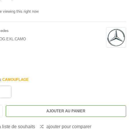
e viewing this right now
cedes
MOG.EXL.CAMO
 :
CAMOUFLAGE
AJOUTER AU PANIER
a liste de souhaits
ajouter pour comparer