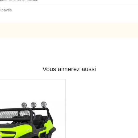
s pavés.
Vous aimerez aussi