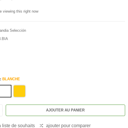
e viewing this right now
landia Selección
.BIA
 :
BLANCHE
AJOUTER AU PANIER
a liste de souhaits
ajouter pour comparer