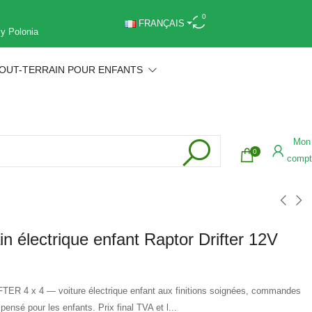
0
FRANÇAIS
 y Polonia
OUT-TERRAIN POUR ENFANTS
Mon
0
compt
ain électrique enfant Raptor Drifter 12V
ER 4 x 4 — voiture électrique enfant aux finitions soignées, commandes
ensé pour les enfants. Prix final TVA et l...