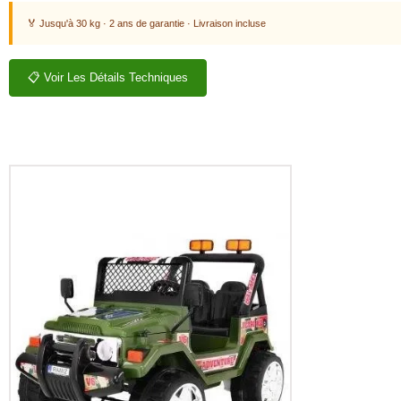
🏅 Jusqu'à 30 kg · 2 ans de garantie · Livraison incluse
📋 Voir Les Détails Techniques