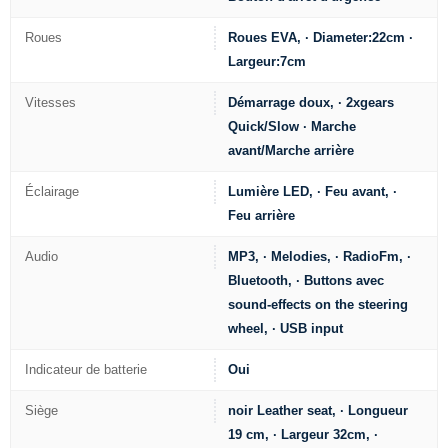
Roues
Roues EVA, · Diameter:22cm ·
Largeur:7cm
Vitesses
Démarrage doux, · 2xgears
Quick/Slow · Marche
avant/Marche arrière
Éclairage
Lumière LED, · Feu avant, ·
Feu arrière
Audio
MP3, · Melodies, · RadioFm, ·
Bluetooth, · Buttons avec
sound-effects on the steering
wheel, · USB input
Indicateur de batterie
Oui
Siège
noir Leather seat, · Longueur
19 cm, · Largeur 32cm, ·