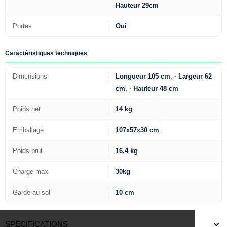
Hauteur 29cm
Portes
Oui
Caractéristiques techniques
Dimensions
Longueur 105 cm, · Largeur 62
cm, · Hauteur 48 cm
Poids net
14 kg
Emballage
107x57x30 cm
Poids brut
16,4 kg
Charge max
30kg
Garde au sol
10 cm
SPÉCIFICATIONS