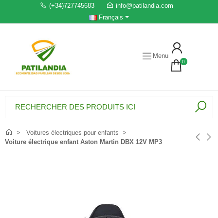
(+34)727745683
info@patilandia.com
Français
Menu
0
Voitures électriques pour enfants
Voiture électrique enfant Aston Martin DBX 12V MP3