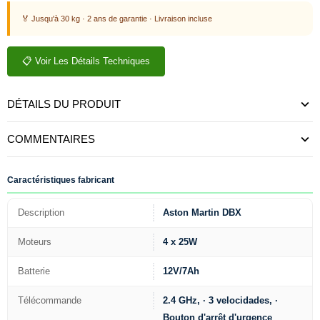
🏅 Jusqu'à 30 kg · 2 ans de garantie · Livraison incluse
📋 Voir Les Détails Techniques
DÉTAILS DU PRODUIT
COMMENTAIRES
Caractéristiques fabricant
Description
Aston Martin DBX
Moteurs
4 x 25W
Batterie
12V/7Ah
Télécommande
2.4 GHz, · 3 velocidades, ·
Bouton d'arrêt d'urgence