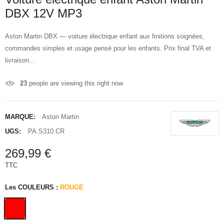
DBX 12V MP3
Aston Martin DBX — voiture électrique enfant aux finitions soignées,
commandes simples et usage pensé pour les enfants. Prix final TVA et
livraison...
23
people are viewing this right now
MARQUE:
Aston Martin
UGS:
PA.S310.CR
269,99 €
TTC
Les COULEURS :
ROUGE