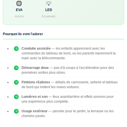
🛞
💡
EVA
LED
ROUES
ÉCLAIRAGE
Pourquoi ils vont l'adorer
Conduite assistée
— les enfants apprennent avec les
commandes du tableau de bord, ou les parents reprennent la
main avec la télécommande.
Démarrage doux
— pas d'à-coups à l'accélération pour des
premières sorties plus sûres.
Finitions réalistes
— détails de carrosserie, sellerie et tableau
de bord qui imitent les vraies voitures.
Lumières et son
— feux avant/arrière et effets sonores pour
une expérience plus complète.
Usage extérieur
— pensée pour le jardin, la terrasse ou les
chemins pavés.