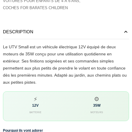
VOITURES POUR ENFANTS DE 4 À 6 ANS
,
COCHES FOR BARATES CHILDREN
DESCRIPTION
Le UTV Small est un véhicule électrique 12V équipé de deux
moteurs de 35W conçu pour une utilisation quotidienne en
extérieur. Ses finitions soignées et ses commandes simples
permettent aux plus petits de prendre le volant en toute confiance
dès les premières minutes. Adapté au jardin, aux chemins plats ou
aux petites pistes.
⚡
⚙
12V
35W
BATTERIE
MOTEURS
Pourquoi ils vont adorer