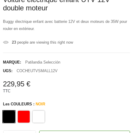
double moteur
Buggy électrique enfant avec batterie 12V et deux moteurs de 35W pour
rouler en extérieur.
23
people are viewing this right now
MARQUE:
Patilandia Selección
UGS:
COCHEUTVSMALL12V
229,95 €
TTC
Les COULEURS :
NOIR