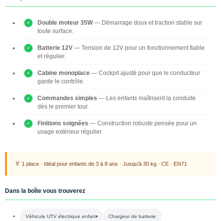
Double moteur 35W
— Démarrage doux et traction stable sur
toute surface.
Batterie 12V
— Tension de 12V pour un fonctionnement fiable
et régulier.
Cabine monoplace
— Cockpit ajusté pour que le conducteur
garde le contrôle.
Commandes simples
— Les enfants maîtrisent la conduite
dès le premier tour.
Finitions soignées
— Construction robuste pensée pour un
usage extérieur régulier.
🏅 1 place · Idéal pour enfants de 3 à 8 ans · Jusqu'à 30 kg · CE · EN71
Dans la boîte vous trouverez
Véhicule UTV électrique enfant
Chargeur de batterie