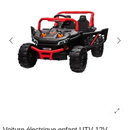
Voiture électrique enfant UTV 12V