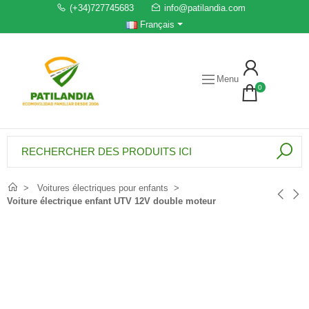
(+34)727745683
info@patilandia.com
Français
Menu
0
Voitures électriques pour enfants
Voiture électrique enfant UTV 12V double moteur