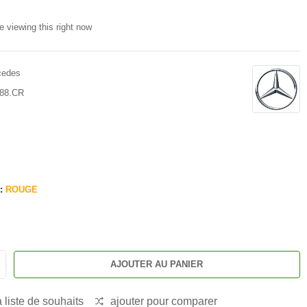
e viewing this right now
cedes
88.CR
 :
ROUGE
AJOUTER AU PANIER
a liste de souhaits
ajouter pour comparer