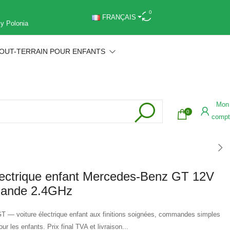
0
FRANÇAIS
 y Polonia
OUT-TERRAIN POUR ENFANTS
Mon
0
compt
lectrique enfant Mercedes-Benz GT 12V
mande 2.4GHz
 — voiture électrique enfant aux finitions soignées, commandes simples
r les enfants. Prix final TVA et livraison...