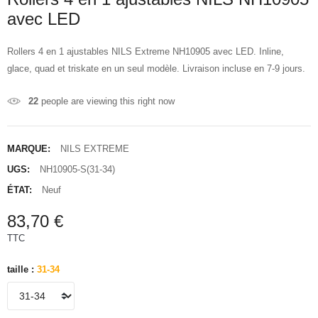
avec LED
Rollers 4 en 1 ajustables NILS Extreme NH10905 avec LED. Inline,
glace, quad et triskate en un seul modèle. Livraison incluse en 7-9 jours.
22
people are viewing this right now
MARQUE:
NILS EXTREME
UGS:
NH10905-S(31-34)
ÉTAT:
Neuf
83,70 €
TTC
taille :
31-34