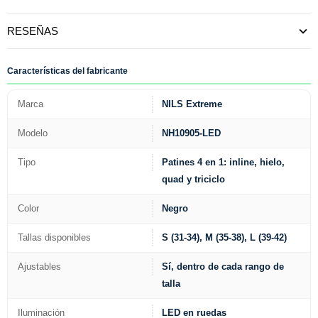
RESEÑAS
Características del fabricante
Marca
NILS Extreme
Modelo
NH10905-LED
Tipo
Patines 4 en 1: inline, hielo,
quad y triciclo
Color
Negro
Tallas disponibles
S (31-34), M (35-38), L (39-42)
Ajustables
Sí, dentro de cada rango de
talla
Iluminación
LED en ruedas