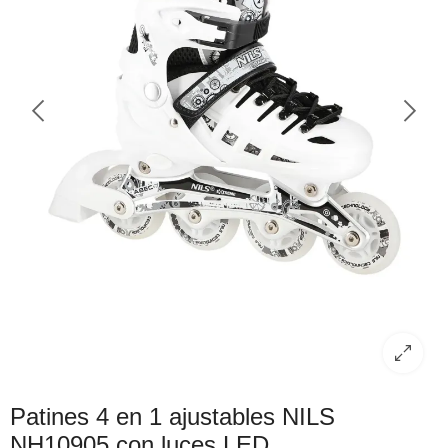
Patines 4 en 1 ajustables NILS
NH10905 con luces LED