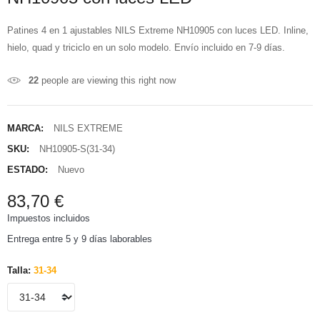
Patines 4 en 1 ajustables NILS Extreme NH10905 con luces LED. Inline,
hielo, quad y triciclo en un solo modelo. Envío incluido en 7-9 días.
22
people are viewing this right now
MARCA:
NILS EXTREME
SKU:
NH10905-S(31-34)
ESTADO:
Nuevo
83,70 €
Impuestos incluidos
Entrega entre 5 y 9 días laborables
Talla:
31-34