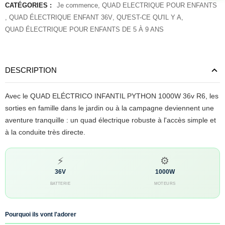
CATÉGORIES :
Je commence
,
QUAD ELECTRIQUE POUR ENFANTS
,
QUAD ÉLECTRIQUE ENFANT 36V
,
QU'EST-CE QU'IL Y A
,
QUAD ÉLECTRIQUE POUR ENFANTS DE 5 À 9 ANS
DESCRIPTION
Avec le QUAD ELÉCTRICO INFANTIL PYTHON 1000W 36v R6, les
sorties en famille dans le jardin ou à la campagne deviennent une
aventure tranquille : un quad électrique robuste à l'accès simple et
à la conduite très directe.
⚡
⚙️
36V
1000W
BATTERIE
MOTEURS
Pourquoi ils vont l'adorer