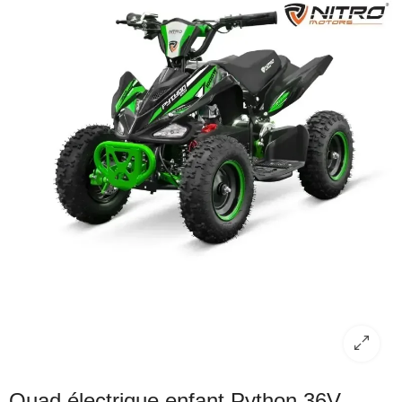
Quad électrique enfant Python 36V