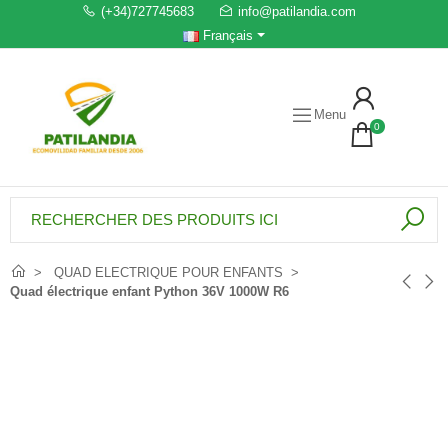
(+34)727745683
info@patilandia.com
Français
Menu
0
QUAD ELECTRIQUE POUR ENFANTS
Quad électrique enfant Python 36V 1000W R6