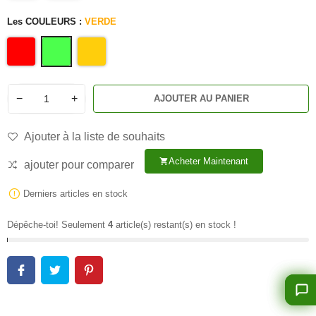
Les COULEURS :
VERDE
−
+
AJOUTER AU PANIER
Ajouter à la liste de souhaits
Acheter Maintenant
shopping_cart
ajouter pour comparer
Derniers articles en stock
Dépêche-toi! Seulement
4
article(s) restant(s) en stock !