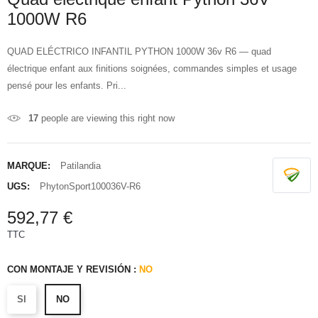
1000W R6
QUAD ELÉCTRICO INFANTIL PYTHON 1000W 36v R6 — quad
électrique enfant aux finitions soignées, commandes simples et usage
pensé pour les enfants. Pri...
17
people are viewing this right now
MARQUE:
Patilandia
UGS:
PhytonSport100036V-R6
592,77 €
TTC
CON MONTAJE Y REVISIÓN :
NO
SI
NO