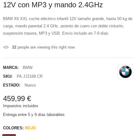
12V con MP3 y mando 2.4GHz
BMW X6 XXL coche eléctrico infantil 12V tamaño grande, hasta 50 kg de
carga, mando parental 2.4 GHz, asiento de cuero con doble cinturón,
suspensión trasera, MP3 y USB. Envío incluido en 7-9 días.
22
people are viewing this right now
MARCA:
BMW
SKU:
PA.JJ2168.CR
ESTADO:
Nuevo
459,99 €
Impuestos incluidos
Entrega entre 5 y 9 días laborables
COLORES:
ROJO