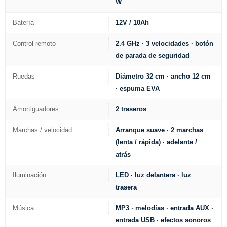
W
Batería
12V / 10Ah
Control remoto
2.4 GHz · 3 velocidades · botón
de parada de seguridad
Ruedas
Diámetro 32 cm · ancho 12 cm
· espuma EVA
Amortiguadores
2 traseros
Marchas / velocidad
Arranque suave · 2 marchas
(lenta / rápida) · adelante /
atrás
Iluminación
LED · luz delantera · luz
trasera
Música
MP3 · melodías · entrada AUX ·
entrada USB · efectos sonoros