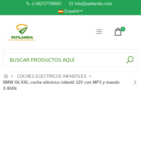
(+34)727745683
info@patilandia.com
Español
0
COCHES ELECTRICOS INFANTILES
BMW X6 XXL coche eléctrico infantil 12V con MP3 y mando
2.4GHz