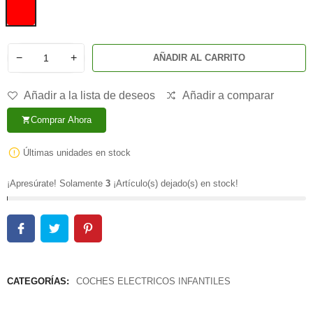
−
+
AÑADIR AL CARRITO
Añadir a la lista de deseos
Añadir a comparar
Comprar Ahora
shopping_cart
Últimas unidades en stock
¡Apresúrate! Solamente
3
¡Artículo(s) dejado(s) en stock!
CATEGORÍAS:
COCHES ELECTRICOS INFANTILES