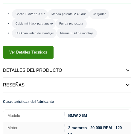
Coche BMW X6 XXL
Mando parental 2.4 GHz
Cargador
Cable mini-jack para audio
Funda protectora
USB con vídeo de montaje
Manual + kit de montaje
Ver Detalles Técnicos
DETALLES DEL PRODUCTO
RESEÑAS
Características del fabricante
Modelo
BMW X6M
Motor
2 motores · 20.000 RPM · 120