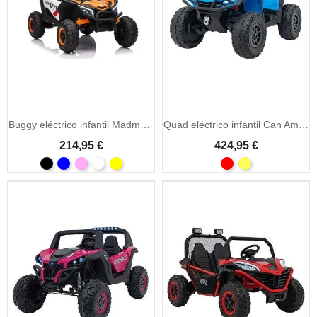
Buggy eléctrico infantil Madman UTV-MX 12V MP3
Quad eléctrico infantil Can Am 12V MP3 y mando 2.4GHz
214,95 €
424,95 €