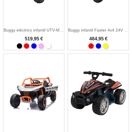
Añadir A La Cesta
Añadir A La Cesta
Buggy eléctrico infantil UTV-MX 12V MP3 y LED
Buggy infantil Faster 4x4 24V biplaza
519,95 €
464,95 €