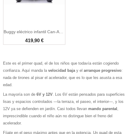
Buggy eléctrico infantil Can-Am Maverick 12V
419,90 €
Este es el primer quad, el de los niños que todavía están cogiendo
confianza. Aquí manda la
velocidad baja
y el
arranque progresivo
:
nada de tirones al pisar el acelerador, que es lo que les asusta a esa
edad.
La mayoría son de
6V y 12V
. Los 6V están pensados para superficies
lisas y espacios controlados —la terraza, el paseo, el interior—, y los
12V ya se defienden en jardín. Casi todos llevan
mando parental
,
imprescindible cuando el niño aún no distingue bien el freno del
acelerador.
Fíjate en el peso máximo antes que en la potencia. Un quad de esta