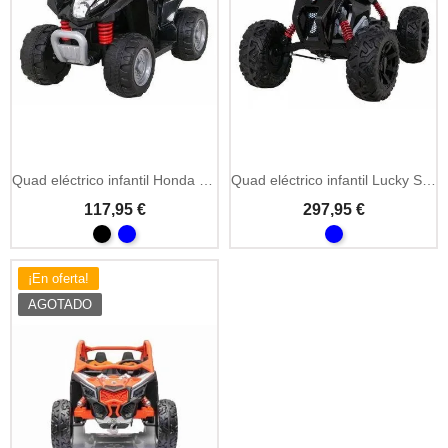
Añadir A La Cesta
Quad eléctrico infantil Honda 250X TRX 6V
Quad eléctrico infantil Lucky Seven 12V
117,95 €
297,95 €
¡En oferta!
AGOTADO