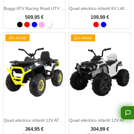
Buggy ATV Racing Road UTV 2000 24V 4 plazas
Quad eléctrico infantil 6V Little Monster
509,95 €
109,99 €
¡En oferta!
¡En oferta!
Quad eléctrico infantil 12V ATV Desert mando 2.4GHz
Quad eléctrico infantil 12V ATV-2 con mando 2.4GHz
364,95 €
304,99 €