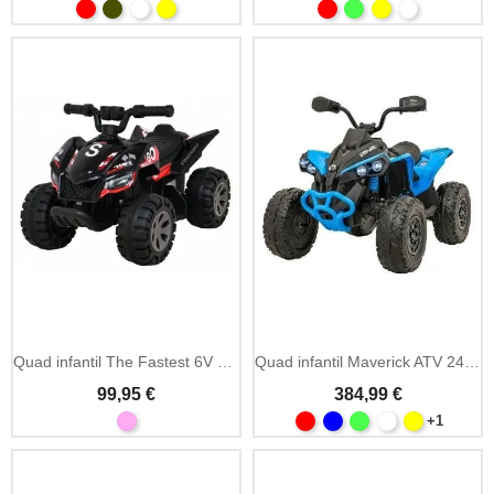
Quad infantil The Fastest 6V negro
Quad infantil Maverick ATV 24V caqui
99,95 €
384,99 €
+1