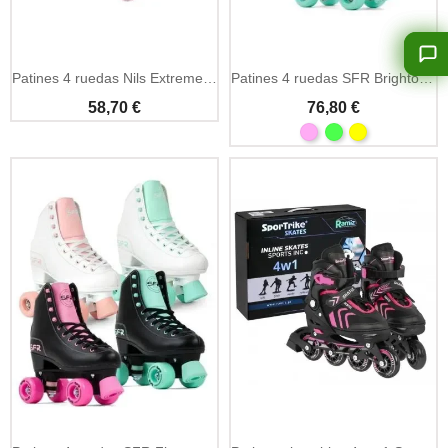
Patines 4 ruedas Nils Extreme Creamy iniciación seguros
Patines 4 ruedas SFR Brighton Figure artístico quad
58,70 €
76,80 €