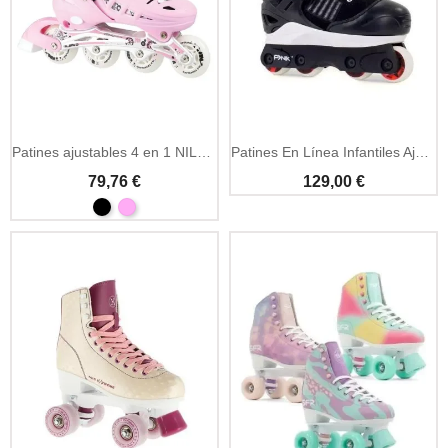
Patines ajustables 4 en 1 NILS Extreme NH10905
Patines En Línea Infantiles Ajustables - Anarchy Panik III
79,76 €
129,00 €