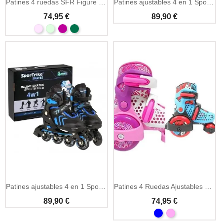
Patines 4 ruedas SFR Figure patinaje artístico quad
Patines ajustables 4 en 1 Sportike niño niña iniciación
74,95 €
89,90 €
Patines ajustables 4 en 1 Sportike azules niño niña
Patines 4 Ruedas Ajustables SFR Stormer Infantiles
89,90 €
74,95 €