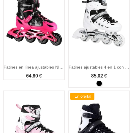
Añadir A La Cesta
Patines en línea ajustables NILS Extreme Roxy talla S
Patines ajustables 4 en 1 con luces LED blancos
64,80 €
85,02 €
¡En oferta!