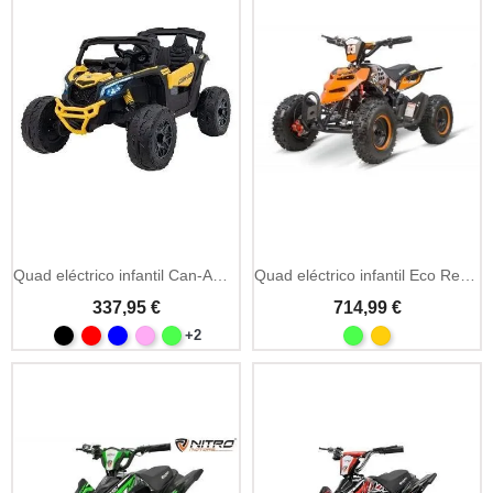
Quad eléctrico infantil Can-Am Maverick 24V 4x200W 4x4
Quad eléctrico infantil Eco Repti 36V 800W
337,95 €
714,99 €
+2