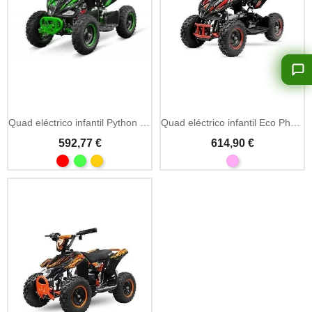
Quad eléctrico infantil Python 36V 1000W R6
Quad eléctrico infantil Eco Phyton 36V 800W R6
592,77 €
614,90 €