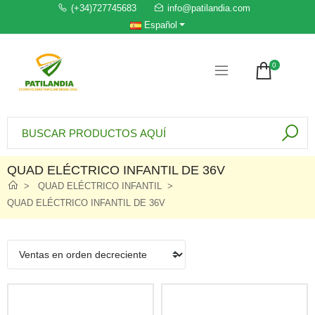
(+34)727745683
info@patilandia.com
Español
0
QUAD ELÉCTRICO INFANTIL DE 36V
QUAD ELÉCTRICO INFANTIL
QUAD ELÉCTRICO INFANTIL DE 36V