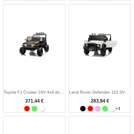
Toyota FJ Cruiser 24V 4x4 doble plaza con MP3
Land Rover Defender 110 SVX 12V 4x4 MP3
371,44 €
283,94 €
+1