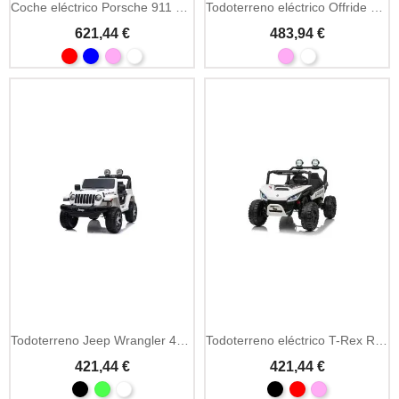
Coche eléctrico Porsche 911 GT3 24V 4x4 biplaza
Todoterreno eléctrico Offride 24V 4x4 biplaza
621,44 €
483,94 €
Todoterreno Jeep Wrangler 4x4 8V biplaza MP3
Todoterreno eléctrico T-Rex Ride 24V 4x4 biplaza
421,44 €
421,44 €