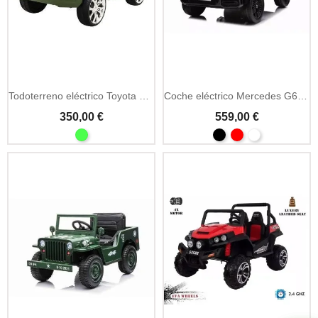
Todoterreno eléctrico Toyota Land Cruiser 12V
Coche eléctrico Mercedes G63 AMG 12V biplaza
350,00 €
559,00 €