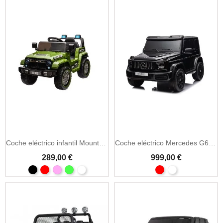
Coche eléctrico infantil Mountain 12V con MP3 y LED
Coche eléctrico Mercedes G63 AMG 24V MP4 y LED
289,00 €
999,00 €