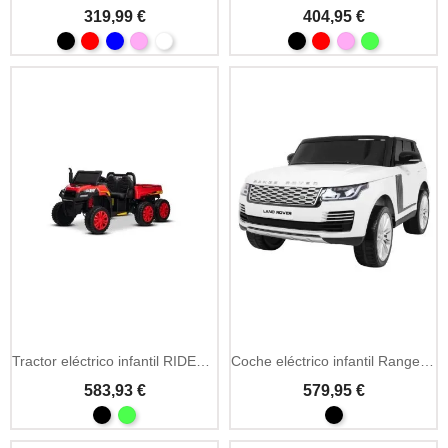
319,99 €
404,95 €
Tractor eléctrico infantil RIDER 6X6 24V biplaza
Coche eléctrico infantil Range Rover HSE 12V con MP3 y LED
583,93 €
579,95 €