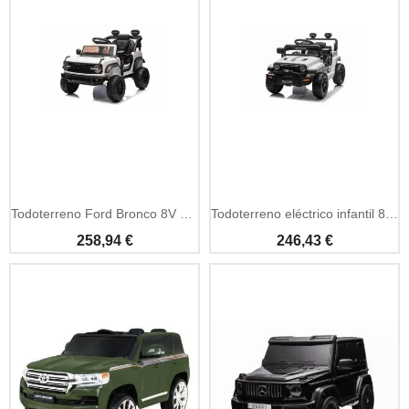
Añadir A La Cesta
Añadir A La Cesta
Todoterreno Ford Bronco 8V con MP3 y suspensión
Todoterreno eléctrico infantil 8V con MP3 y suspensión
258,94 €
246,43 €