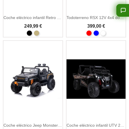
Coche eléctrico infantil Retro Militar 12V con MP3 y LED
Todoterreno RSX 12V 4x4 dos plazas ruedas EVA
249,99 €
399,00 €
Añadir A La Cesta
Añadir A La Cesta
Coche eléctrico Jeep Monster 24V con mando parental
Coche eléctrico infantil UTV 24V 2x200W con MP3