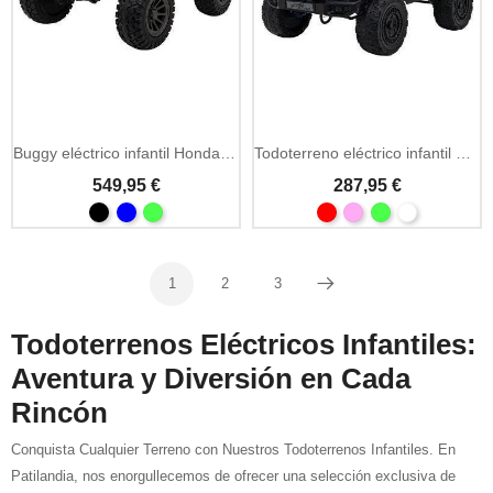
Añadir A La Cesta
Buggy eléctrico infantil Honda Talon 24V 4x4 biplaza
Todoterreno eléctrico infantil Climber 12V 4 motores
549,95 €
287,95 €
1
2
3
Siguiente
Todoterrenos Eléctricos Infantiles:
Aventura y Diversión en Cada
Rincón
Conquista Cualquier Terreno con Nuestros Todoterrenos Infantiles. En
Patilandia, nos enorgullecemos de ofrecer una selección exclusiva de