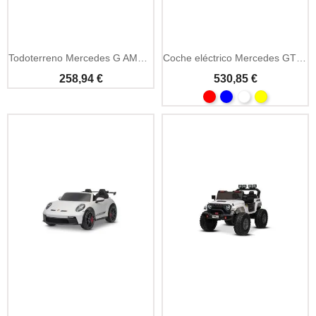
Añadir A La Cesta
Todoterreno Mercedes G AMG 12V con licencia oficial
Coche eléctrico Mercedes GT63 AMG 24V 4x4 biplaza
258,94 €
530,85 €