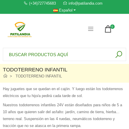
(+34)727745683
info@patilandia.com
Español
0
TODOTERRENO INFANTIL
TODOTERRENO INFANTIL
Hay juguetes que se quedan en el cajón. Y luego están los todoterrenos
eléctricos que tu hijo/a pedirá cada tarde de sol.
Nuestros todoterrenos infantiles 24V están diseñados para niños de 5 a
10 años que quieren salir del asfalto: jardín, camino de tierra, hierba...
terreno real. Suspensión en las 4 ruedas, neumáticos todoterreno y
tracción que no se atasca en la primera rampa.