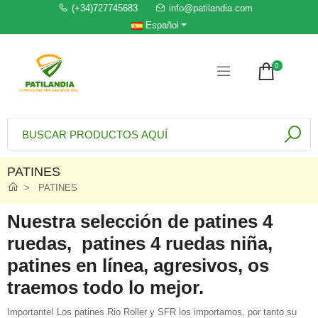
(+34)727745683
info@patilandia.com
Español
0
PATINES
PATINES
Nuestra selección de patines 4
ruedas, patines 4 ruedas niña,
patines en línea, agresivos, os
traemos todo lo mejor.
Importante! Los patines Rio Roller y SFR los importamos, por tanto su