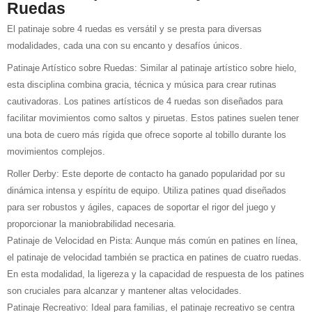
Ruedas
El patinaje sobre 4 ruedas es versátil y se presta para diversas
modalidades, cada una con su encanto y desafíos únicos.
Patinaje Artístico sobre Ruedas: Similar al patinaje artístico sobre hielo,
esta disciplina combina gracia, técnica y música para crear rutinas
cautivadoras. Los patines artísticos de 4 ruedas son diseñados para
facilitar movimientos como saltos y piruetas. Estos patines suelen tener
una bota de cuero más rígida que ofrece soporte al tobillo durante los
movimientos complejos.
Roller Derby: Este deporte de contacto ha ganado popularidad por su
dinámica intensa y espíritu de equipo. Utiliza patines quad diseñados
para ser robustos y ágiles, capaces de soportar el rigor del juego y
proporcionar la maniobrabilidad necesaria.
Patinaje de Velocidad en Pista: Aunque más común en patines en línea,
el patinaje de velocidad también se practica en patines de cuatro ruedas.
En esta modalidad, la ligereza y la capacidad de respuesta de los patines
son cruciales para alcanzar y mantener altas velocidades.
Patinaje Recreativo: Ideal para familias, el patinaje recreativo se centra