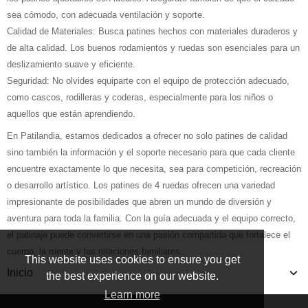
sea cómodo, con adecuada ventilación y soporte.
Calidad de Materiales: Busca patines hechos con materiales duraderos y
de alta calidad. Los buenos rodamientos y ruedas son esenciales para un
deslizamiento suave y eficiente.
Seguridad: No olvides equiparte con el equipo de protección adecuado,
como cascos, rodilleras y coderas, especialmente para los niños o
aquellos que están aprendiendo.
En Patilandia, estamos dedicados a ofrecer no solo patines de calidad
sino también la información y el soporte necesario para que cada cliente
encuentre exactamente lo que necesita, sea para competición, recreación
o desarrollo artístico. Los patines de 4 ruedas ofrecen una variedad
impresionante de posibilidades que abren un mundo de diversión y
aventura para toda la familia. Con la guía adecuada y el equipo correcto,
el patinaje puede convertirse en una pasión compartida que fortalece el
cuerpo, la mente y las relaciones familiares.
This website uses cookies to ensure you get
Inicio
the best experience on our website.
Learn more