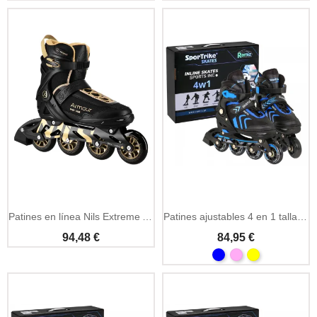
Patines en línea Nils Extreme Armour negro y dorado
Patines ajustables 4 en 1 talla 39-43
94,48 €
84,95 €