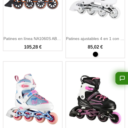
Patines en línea NA1060S ABEC9 negros y naranjas
Patines ajustables 4 en 1 con luces LED blancos
105,28 €
85,02 €