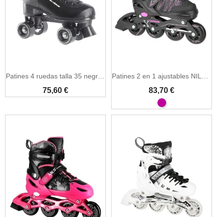
Añadir A La Cesta
Patines 4 ruedas talla 35 negros NILS Extreme
Patines 2 en 1 ajustables NILS Extreme negro y rosa
75,60 €
83,70 €