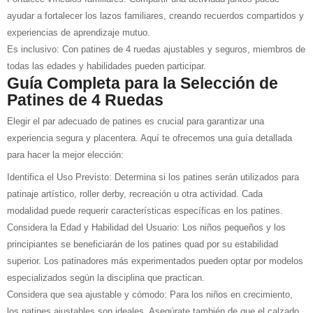
ayudar a fortalecer los lazos familiares, creando recuerdos compartidos y
experiencias de aprendizaje mutuo.
Es inclusivo: Con patines de 4 ruedas ajustables y seguros, miembros de
todas las edades y habilidades pueden participar.
Guía Completa para la Selección de
Patines de 4 Ruedas
Elegir el par adecuado de patines es crucial para garantizar una
experiencia segura y placentera. Aquí te ofrecemos una guía detallada
para hacer la mejor elección:
Identifica el Uso Previsto: Determina si los patines serán utilizados para
patinaje artístico, roller derby, recreación u otra actividad. Cada
modalidad puede requerir características específicas en los patines.
Considera la Edad y Habilidad del Usuario: Los niños pequeños y los
principiantes se beneficiarán de los patines quad por su estabilidad
superior. Los patinadores más experimentados pueden optar por modelos
especializados según la disciplina que practican.
Considera que sea ajustable y cómodo: Para los niños en crecimiento,
los patines ajustables son ideales. Asegúrate también de que el calzado