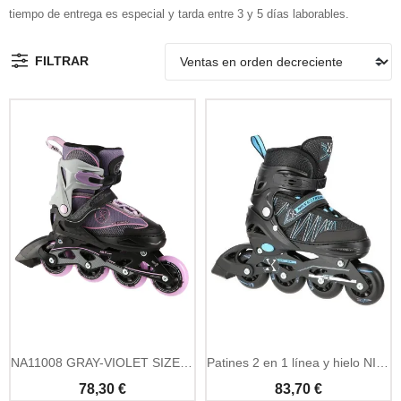
tiempo de entrega es especial y tarda entre 3 y 5 días laborables.
FILTRAR
Añadir A La Cesta
Añadir A La Cesta
NA11008 GRAY-VIOLET SIZE M (35-38) IN-LINE SKATES NILS EXTREME
Patines 2 en 1 línea y hielo NILS Extreme negros y azules
78,30 €
83,70 €