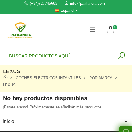
(+34)727745683
info@patilandia.com
Español
0
LEXUS
COCHES ELECTRICOS INFANTILES
POR MARCA
LEXUS
No hay productos disponibles
¡Estate atento! Próximamente se añadirán más productos.
Inicio