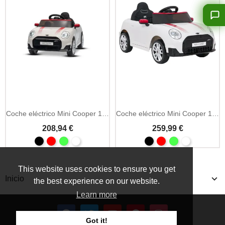
Añadir A La Cesta
Coche eléctrico Mini Cooper 12V con licencia (1 plaza)
Coche eléctrico Mini Cooper 12V con MP3 y mando 2.4GHz
208,94 €
259,99 €
This website uses cookies to ensure you get
Inicio
the best experience on our website.
Learn more
Got it!