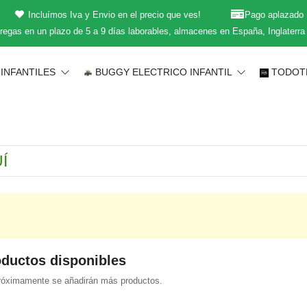
Incluímos Iva y Envio en el precio que ves!
Pago aplazado
regas en un plazo de 5 a 9 días laborables, almacenes en España, Inglaterra
INFANTILES
BUGGY ELECTRICO INFANTIL
TODOT
oductos disponibles
Próximamente se añadirán más productos.