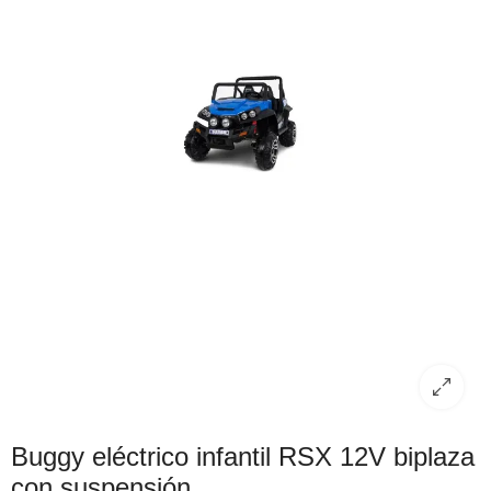
Buggy eléctrico infantil RSX 12V biplaza
con suspensión