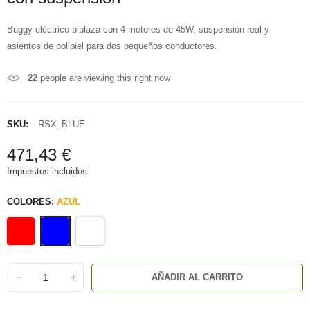
Buggy eléctrico biplaza con 4 motores de 45W, suspensión real y
asientos de polipiel para dos pequeños conductores.
22
people are viewing this right now
SKU:
RSX_BLUE
471,43 €
Impuestos incluidos
COLORES:
AZUL
−
+
AÑADIR AL CARRITO