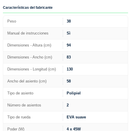
Características del fabricante
Peso
38
Manual de instrucciones
Sì
Dimensiones - Altura (cm)
94
Dimensiones - Ancho (cm)
83
Dimensiones - Longitud (cm)
130
Ancho del asiento (cm)
58
Tipo de asiento
Polipiel
Número de asientos
2
Tipo de rueda
EVA suave
Poder (W)
4 x 45W