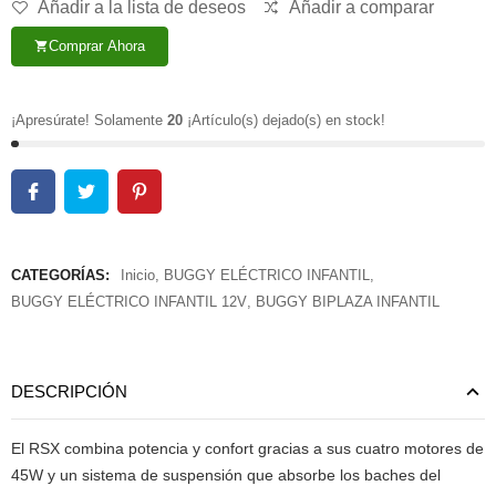
Añadir a la lista de deseos
Añadir a comparar
Comprar Ahora
shopping_cart
¡Apresúrate! Solamente
20
¡Artículo(s) dejado(s) en stock!
CATEGORÍAS:
Inicio
,
BUGGY ELÉCTRICO INFANTIL
,
BUGGY ELÉCTRICO INFANTIL 12V
,
BUGGY BIPLAZA INFANTIL
DESCRIPCIÓN
El RSX combina potencia y confort gracias a sus cuatro motores de
45W y un sistema de suspensión que absorbe los baches del