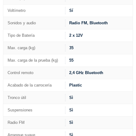
Voltímetro
Sí
Sonidos y audio
Radio FM, Bluetooth
Tipo de Batería
2 x 12V
Max. carga (kg)
35
Max. carga de la prueba (kg)
55
Control remoto
2,4 GHz Bluetooth
Acabado de la carrocería
Plastic
Tronco útil
Sì
Suspensiones
Sì
Radio FM
Sì
Arranque suave
Sì