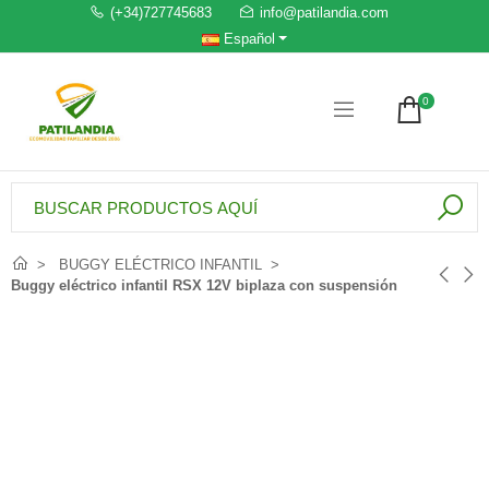
(+34)727745683
info@patilandia.com
Español
0
BUGGY ELÉCTRICO INFANTIL
Buggy eléctrico infantil RSX 12V biplaza con suspensión