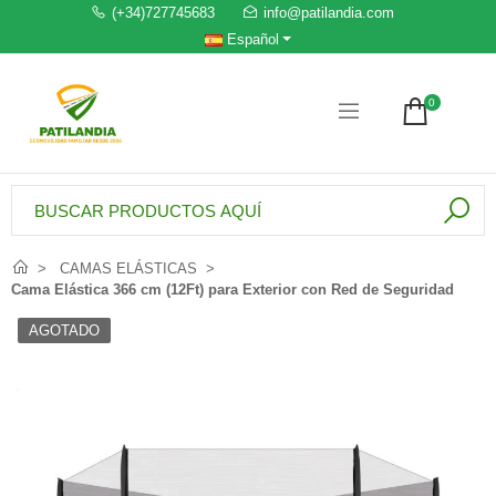
(+34)727745683
info@patilandia.com
Español
0
CAMAS ELÁSTICAS
Cama Elástica 366 cm (12Ft) para Exterior con Red de Seguridad
AGOTADO