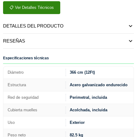
📋 Ver Detalles Técnicos
DETALLES DEL PRODUCTO
RESEÑAS
Especificaciones técnicas
Diámetro
366 cm (12Ft)
Estructura
Acero galvanizado endurecido
Red de seguridad
Perimetral, incluida
Cubierta muelles
Acolchada, incluida
Uso
Exterior
Peso neto
82.5 kg