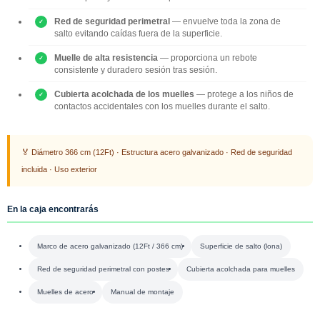
Red de seguridad perimetral
— envuelve toda la zona de
salto evitando caídas fuera de la superficie.
Muelle de alta resistencia
— proporciona un rebote
consistente y duradero sesión tras sesión.
Cubierta acolchada de los muelles
— protege a los niños de
contactos accidentales con los muelles durante el salto.
🏅 Diámetro 366 cm (12Ft) · Estructura acero galvanizado · Red de seguridad
incluida · Uso exterior
En la caja encontrarás
Marco de acero galvanizado (12Ft / 366 cm)
Superficie de salto (lona)
Red de seguridad perimetral con postes
Cubierta acolchada para muelles
Muelles de acero
Manual de montaje