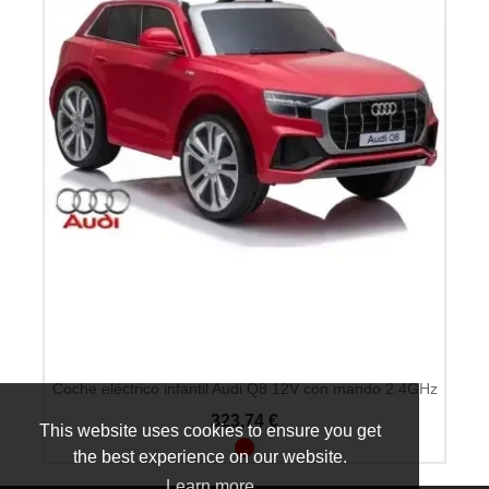
Coche eléctrico infantil Audi Q8 12V con mando 2.4GHz
323,74 €
This website uses cookies to ensure you get
the best experience on our website.
Learn more