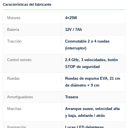
Características del fabricante
Motores
4×25W
Batería
12V / 7Ah
Tracción
Conmutable 2 o 4 ruedas
(interruptor)
Control remoto
2.4 GHz, 3 velocidades, botón
STOP de seguridad
Ruedas
Ruedas de espuma EVA, 21 cm
de diámetro × 9 cm
Amortiguadores
Trasera
Marchas
Arranque suave, velocidad alta
y baja, adelante / atrás
Iluminación
Luces LED delanteras