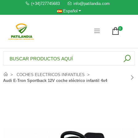
(+34)727745683
info@patilandia.com
Español
0
COCHES ELECTRICOS INFANTILES
Audi E-Tron Sportback 12V coche eléctrico infantil 4x4