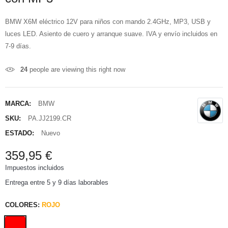
BMW X6M eléctrico 12V para niños con mando 2.4GHz, MP3, USB y
luces LED. Asiento de cuero y arranque suave. IVA y envío incluidos en
7-9 días.
24
people are viewing this right now
MARCA:
BMW
SKU:
PA.JJ2199.CR
ESTADO:
Nuevo
359,95 €
Impuestos incluidos
Entrega entre 5 y 9 días laborables
COLORES:
ROJO