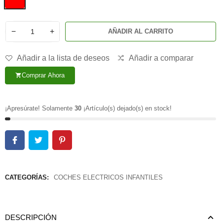
−
+
AÑADIR AL CARRITO
Añadir a la lista de deseos
Añadir a comparar
Comprar Ahora
shopping_cart
¡Apresúrate! Solamente
30
¡Artículo(s) dejado(s) en stock!
CATEGORÍAS:
COCHES ELECTRICOS INFANTILES
DESCRIPCIÓN