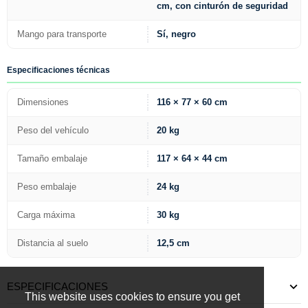
cm, con cinturón de seguridad
Mango para transporte
Sí, negro
Especificaciones técnicas
Dimensiones
116 × 77 × 60 cm
Peso del vehículo
20 kg
Tamaño embalaje
117 × 64 × 44 cm
Peso embalaje
24 kg
Carga máxima
30 kg
Distancia al suelo
12,5 cm
ESPECIFICACIONES
This website uses cookies to ensure you get