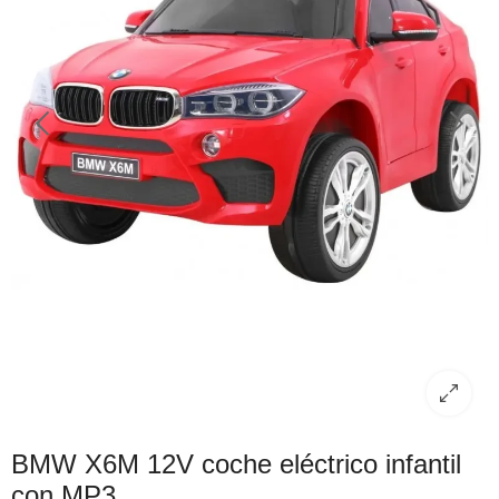
BMW X6M 12V coche eléctrico infantil
con MP3