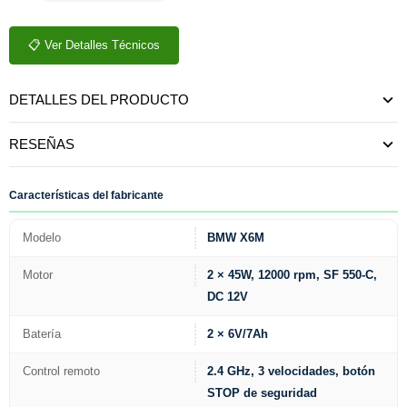
📋 Ver Detalles Técnicos
DETALLES DEL PRODUCTO
RESEÑAS
Características del fabricante
Modelo
BMW X6M
Motor
2 × 45W, 12000 rpm, SF 550-C,
DC 12V
Batería
2 × 6V/7Ah
Control remoto
2.4 GHz, 3 velocidades, botón
STOP de seguridad