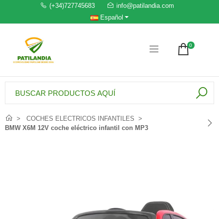
(+34)727745683
info@patilandia.com
Español
0
COCHES ELECTRICOS INFANTILES
BMW X6M 12V coche eléctrico infantil con MP3