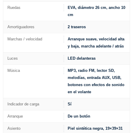
Ruedas
EVA, diámetro 26 cm, ancho 10
cm
Amortiguadores
2 traseros
Marchas / velocidad
Arranque suave, velocidad alta
y baja, marcha adelante / atrás
Luces
LED delanteras
Música
MP3, radio FM, lector SD,
melodías, entrada AUX, USB,
botones con efectos de sonido
en el volante
Indicador de carga
Sí
Arranque
De un botón
Asiento
Piel sintética negra, 19×39×31