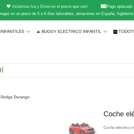
Incluímos Iva y Envio en el precio que ves!
Pago aplazado
regas en un plazo de 5 a 9 días laborables, almacenes en España, Inglaterra
INFANTILES
BUGGY ELECTRICO INFANTIL
TODOT
il Dodge Durango
Coche elé
Coche eléctrico i