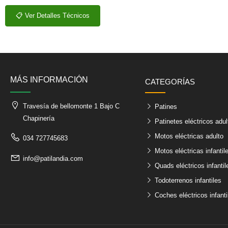
📋 Ver Detalles Técnicos
MÁS INFORMACIÓN
CATEGORÍAS
Travesía de bellomonte 1 Bajo C
Patines
Chapinería
Patinetes eléctricos adul
Motos eléctricas adulto
034 727745683
Motos eléctricas infantil
info@patilandia.com
Quads eléctricos infantil
Todoterrenos infantiles
Coches eléctricos infanti