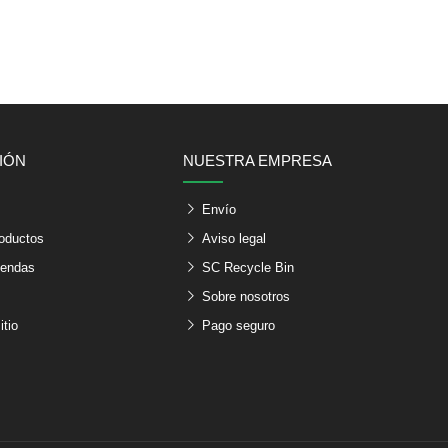
IÓN
NUESTRA EMPRESA
s
Envío
oductos
Aviso legal
iendas
SC Recycle Bin
Sobre nosotros
itio
Pago seguro