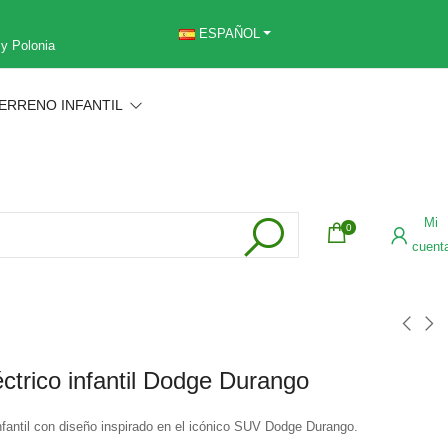
ESPAÑOL
 y Polonia
ERRENO INFANTIL
Mi
0
cuent
ctrico infantil Dodge Durango
nfantil con diseño inspirado en el icónico SUV Dodge Durango.