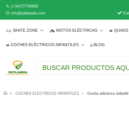
(+34)727745683
info@patilandia.com
Ent
SKATE ZONE
MOTOS ELÉCTRICAS
QUADS 
COCHES ELÉCTRICOS INFANTILES
BLOG
COCHES ELECTRICOS INFANTILES
Coche eléctrico infant