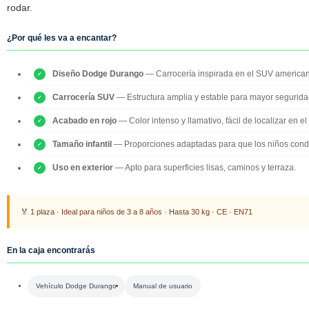
rodar.
¿Por qué les va a encantar?
Diseño Dodge Durango
— Carrocería inspirada en el SUV american
Carrocería SUV
— Estructura amplia y estable para mayor segurida
Acabado en rojo
— Color intenso y llamativo, fácil de localizar en el 
Tamaño infantil
— Proporciones adaptadas para que los niños con
Uso en exterior
— Apto para superficies lisas, caminos y terraza.
🏅 1 plaza · Ideal para niños de 3 a 8 años · Hasta 30 kg · CE · EN71
En la caja encontrarás
Vehículo Dodge Durango
Manual de usuario