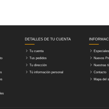
DETALLES DE TU CUENTA
INFORMAC
Tu cuenta
Especiale
to
Tus pedidos
Nuevos Pr
Tu dirección
Nuestras t
es
Tú información personal
Contacto
es
Mapa del s
les