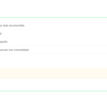
o más reconocible.
d.
jardín.
duzcan con comodidad.