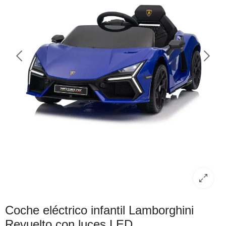
Coche eléctrico infantil Lamborghini
Revuelto con luces LED