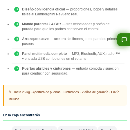
Diseño con licencia oficial
— proporciones, logos y detalles
fieles al Lamborghini Revuelto real.
Mando parental 2.4 GHz
— tres velocidades y botón de
parada para que los padres conserven el control.
Arranque suave
— acelera sin tirones, ideal para los primeros
paseos.
Panel multimedia completo
— MP3, Bluetooth, AUX, radio FM
y entrada USB con botones en el volante.
Puertas abribles y cinturones
— entrada cómoda y sujeción
para conducir con seguridad.
🏅 Hasta 25 kg · Apertura de puertas · Cinturones · 2 años de garantía · Envío
incluido
En la caja encontrarás