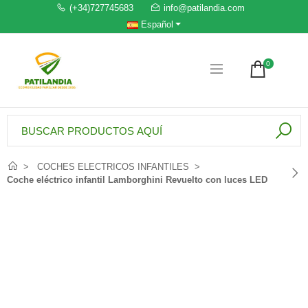
(+34)727745683
info@patilandia.com
Español
0
COCHES ELECTRICOS INFANTILES
Coche eléctrico infantil Lamborghini Revuelto con luces LED