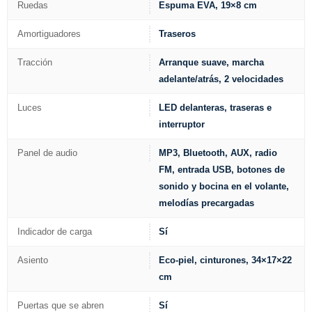
Ruedas
Espuma EVA, 19×8 cm
Amortiguadores
Traseros
Tracción
Arranque suave, marcha
adelante/atrás, 2 velocidades
Luces
LED delanteras, traseras e
interruptor
Panel de audio
MP3, Bluetooth, AUX, radio
FM, entrada USB, botones de
sonido y bocina en el volante,
melodías precargadas
Indicador de carga
Sí
Asiento
Eco-piel, cinturones, 34×17×22
cm
Puertas que se abren
Sí