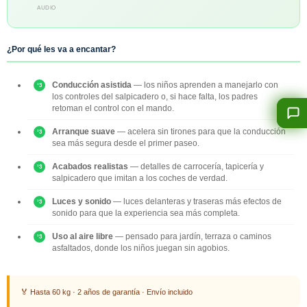
AUDIO
¿Por qué les va a encantar?
Conducción asistida
— los niños aprenden a manejarlo con
los controles del salpicadero o, si hace falta, los padres
retoman el control con el mando.
Arranque suave
— acelera sin tirones para que la conducción
sea más segura desde el primer paseo.
Acabados realistas
— detalles de carrocería, tapicería y
salpicadero que imitan a los coches de verdad.
Luces y sonido
— luces delanteras y traseras más efectos de
sonido para que la experiencia sea más completa.
Uso al aire libre
— pensado para jardín, terraza o caminos
asfaltados, donde los niños juegan sin agobios.
🏅 Hasta 60 kg · 2 años de garantía · Envío incluido