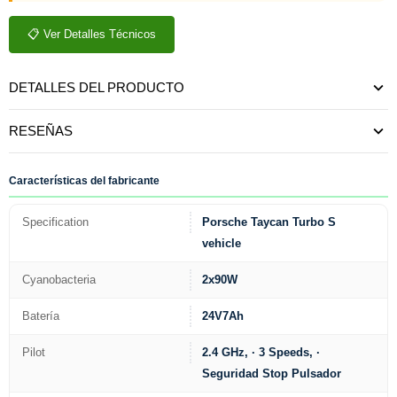
📋 Ver Detalles Técnicos
DETALLES DEL PRODUCTO
RESEÑAS
Características del fabricante
Specification
Porsche Taycan Turbo S
vehicle
Cyanobacteria
2x90W
Batería
24V7Ah
Pilot
2.4 GHz, · 3 Speeds, ·
Seguridad Stop Pulsador