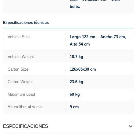
belts.
Especificaciones técnicas
Vehicle Size
Largo 122 cm, · Ancho 73 cm, ·
Alto 54 cm
Vehicle Weight
18.7 kg
Carton Size
126x65x30 cm
Carton Weight
23.6 kg
Maximum Load
60 kg
Altura libre al suelo
9 cm
ESPECIFICACIONES