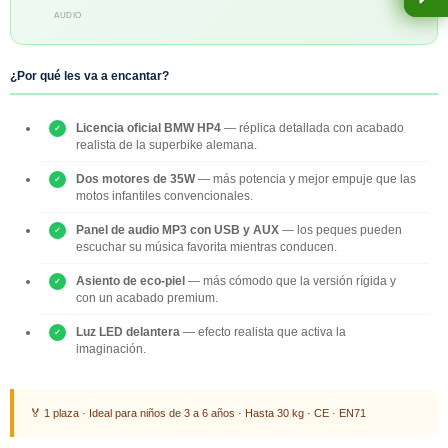
AUDIO
¿Por qué les va a encantar?
Licencia oficial BMW HP4
— réplica detallada con acabado
realista de la superbike alemana.
Dos motores de 35W
— más potencia y mejor empuje que las
motos infantiles convencionales.
Panel de audio MP3 con USB y AUX
— los peques pueden
escuchar su música favorita mientras conducen.
Asiento de eco-piel
— más cómodo que la versión rígida y
con un acabado premium.
Luz LED delantera
— efecto realista que activa la
imaginación.
🏅 1 plaza · Ideal para niños de 3 a 6 años · Hasta 30 kg · CE · EN71