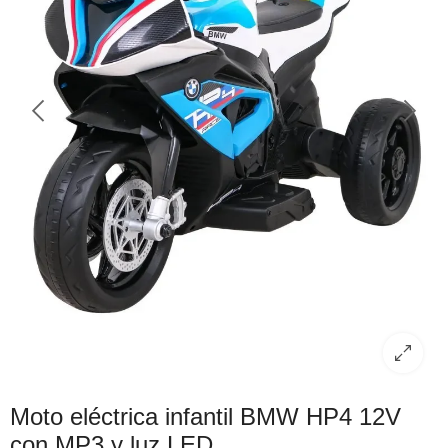
Moto eléctrica infantil BMW HP4 12V
con MP3 y luz LED