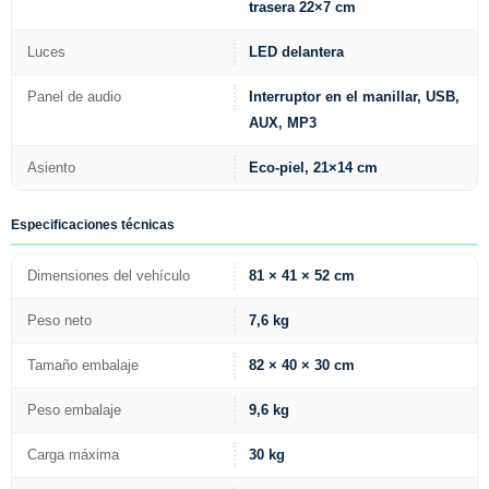
trasera 22×7 cm
Luces
LED delantera
Panel de audio
Interruptor en el manillar, USB,
AUX, MP3
Asiento
Eco-piel, 21×14 cm
Especificaciones técnicas
Dimensiones del vehículo
81 × 41 × 52 cm
Peso neto
7,6 kg
Tamaño embalaje
82 × 40 × 30 cm
Peso embalaje
9,6 kg
Carga máxima
30 kg