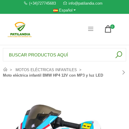
(+34)727745683
info@patilandia.com
Español
0
MOTOS ELÉCTRICAS INFANTILES
Moto eléctrica infantil BMW HP4 12V con MP3 y luz LED