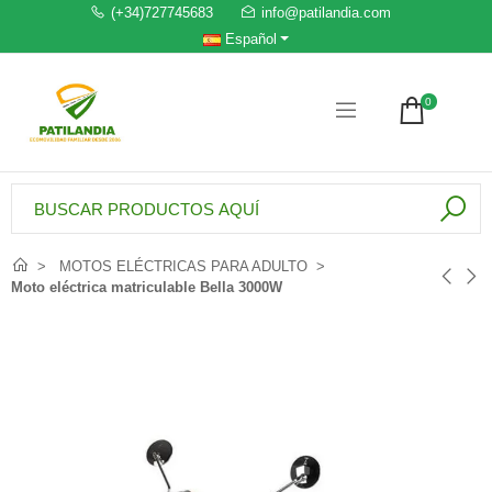
(+34)727745683
info@patilandia.com
Español
0
MOTOS ELÉCTRICAS PARA ADULTO
Moto eléctrica matriculable Bella 3000W