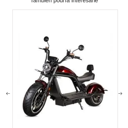
También podría interesarle