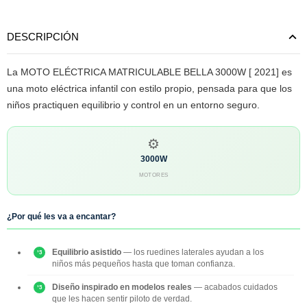
DESCRIPCIÓN
La MOTO ELÉCTRICA MATRICULABLE BELLA 3000W [ 2021] es
una moto eléctrica infantil con estilo propio, pensada para que los
niños practiquen equilibrio y control en un entorno seguro.
⚙️
3000W
MOTORES
¿Por qué les va a encantar?
Equilibrio asistido
— los ruedines laterales ayudan a los
niños más pequeños hasta que toman confianza.
Diseño inspirado en modelos reales
— acabados cuidados
que les hacen sentir piloto de verdad.