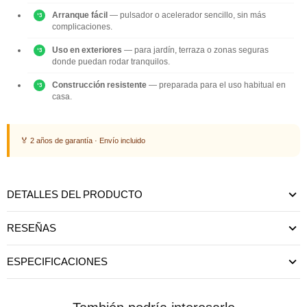
Arranque fácil
— pulsador o acelerador sencillo, sin más
complicaciones.
Uso en exteriores
— para jardín, terraza o zonas seguras
donde puedan rodar tranquilos.
Construcción resistente
— preparada para el uso habitual en
casa.
🏅 2 años de garantía · Envío incluido
DETALLES DEL PRODUCTO
RESEÑAS
ESPECIFICACIONES