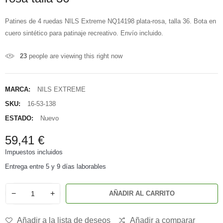
Patines de 4 ruedas NILS Extreme NQ14198 plata-rosa, talla 36. Bota en
cuero sintético para patinaje recreativo. Envío incluido.
23
people are viewing this right now
MARCA:
NILS EXTREME
SKU:
16-53-138
ESTADO:
Nuevo
59,41 €
Impuestos incluidos
Entrega entre 5 y 9 días laborables
−
+
AÑADIR AL CARRITO
Añadir a la lista de deseos
Añadir a comparar