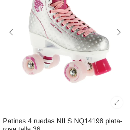
Patines 4 ruedas NILS NQ14198 plata-
rosa talla 36