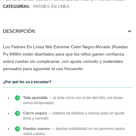
CATEGORÍAS:
PATINES EN LINEA
DESCRIPCIÓN
Los Patines En Línea Nils Extreme Color Negro-Morado |Ruedas
Pu 84Mm están diseñados para que los niños ganen confianza
sobre ruedas sin complicarse, con ajuste cómodo y materiales
pensados para aguantar el uso frecuente.
¿Por qué les va a encantar?
Talla ajustable
— la bota crece con el pie del niño, así duran
varias temporadas.
Cierre seguro
— sistema de hebillas y velcros para un ajuste
firme y cómodo.
Ruedas suaves
— aportan estabilidad en los primeros pasos
sobre ruedas.