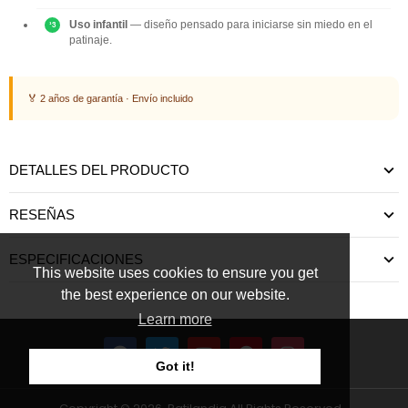
Uso infantil
— diseño pensado para iniciarse sin miedo en el
patinaje.
🏅 2 años de garantía · Envío incluido
DETALLES DEL PRODUCTO
RESEÑAS
ESPECIFICACIONES
This website uses cookies to ensure you get
the best experience on our website.
Learn more
Got it!