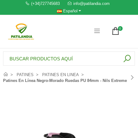
(+34)727745683
info@patilandia.com
Español
0
PATINES
PATINES EN LINEA
Patines En Línea Negro-Morado Ruedas PU 84mm - Nils Extreme