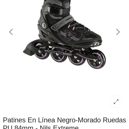
Patines En Línea Negro-Morado Ruedas
PU 84mm - Nils Extreme