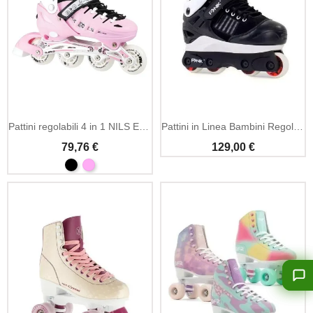
Pattini regolabili 4 in 1 NILS Extreme NH10905
Pattini in Linea Bambini Regolabili - Anarchy Panik III
79,76 €
129,00 €