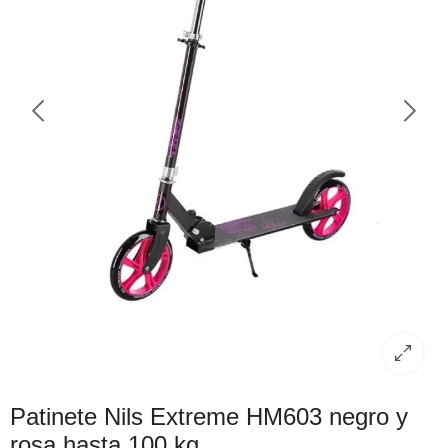
Patinete Nils Extreme HM603 negro y
rosa hasta 100 kg