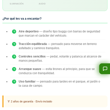
ILUMINACIÓN
AUDIO
¿Por qué les va a encantar?
Aire deportivo
— diseño tipo buggy con barras de seguridad
que marcan el carácter del vehículo.
Tracción equilibrada
— pensado para moverse en terreno
asfaltado y caminos tranquilos.
Controles sencillos
— pedal, volante y palanca al alcance de
manos pequeñas.
Arranque suave
— evita tirones al principio, para que se
conduzca con tranquilidad.
Uso familiar
— pensado para tardes en el parque, el jardín o
la casa de campo.
🏅 2 años de garantía · Envío incluido