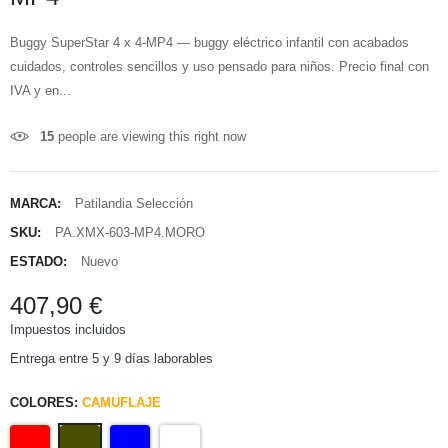
Buggy SuperStar 4 x 4-MP4 — buggy eléctrico infantil con acabados
cuidados, controles sencillos y uso pensado para niños. Precio final con
IVA y en...
15
people are viewing this right now
MARCA:
Patilandia Selección
SKU:
PA.XMX-603-MP4.MORO
ESTADO:
Nuevo
407,90 €
Impuestos incluidos
Entrega entre 5 y 9 días laborables
COLORES:
CAMUFLAJE