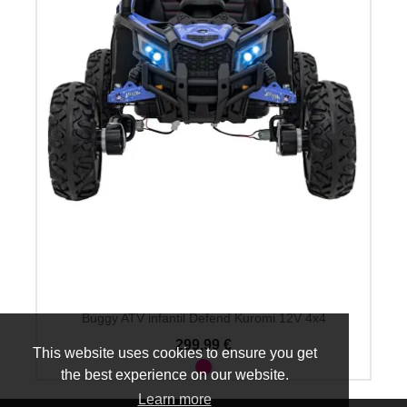
Buggy ATV infantil Defend Kuromi 12V 4x4
299,99 €
This website uses cookies to ensure you get
the best experience on our website.
Learn more