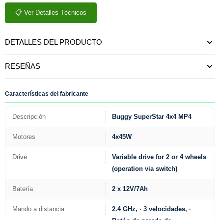
📋 Ver Detalles Técnicos
DETALLES DEL PRODUCTO
RESEÑAS
Características del fabricante
Descripción
Buggy SuperStar 4x4 MP4
Motores
4x45W
Drive
Variable drive for 2 or 4 wheels
(operation via switch)
Batería
2 x 12V/7Ah
Mando a distancia
2.4 GHz, · 3 velocidades, ·