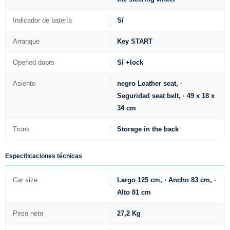
Indicador de batería
Sí
Arranque
Key START
Opened doors
Sí +lock
Asiento
negro Leather seat, ·
Seguridad seat belt, · 49 x 18 x
34 cm
Trunk
Storage in the back
Especificaciones técnicas
Car size
Largo 125 cm, · Ancho 83 cm, ·
Alto 81 cm
Peso neto
27,2 Kg