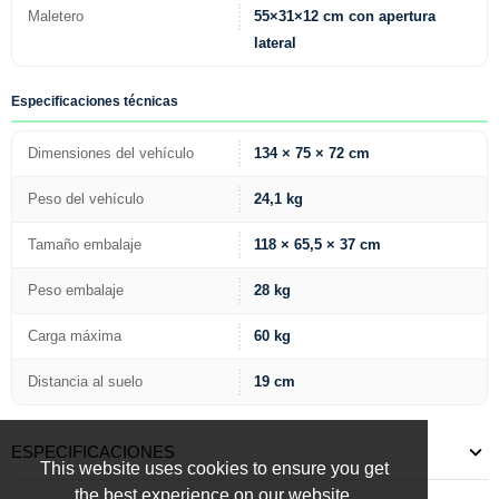
Maletero
55×31×12 cm con apertura
lateral
Especificaciones técnicas
Dimensiones del vehículo
134 × 75 × 72 cm
Peso del vehículo
24,1 kg
Tamaño embalaje
118 × 65,5 × 37 cm
Peso embalaje
28 kg
Carga máxima
60 kg
Distancia al suelo
19 cm
ESPECIFICACIONES
This website uses cookies to ensure you get
the best experience on our website.