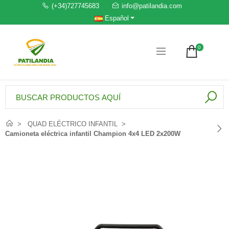
(+34)727745683
info@patilandia.com
Español
0
QUAD ELÉCTRICO INFANTIL
Camioneta eléctrica infantil Champion 4x4 LED 2x200W