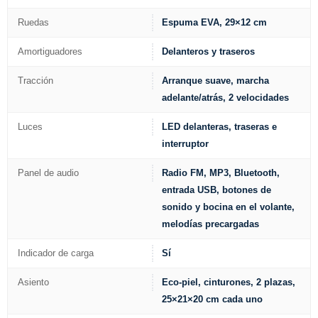
Ruedas
Espuma EVA, 29×12 cm
Amortiguadores
Delanteros y traseros
Tracción
Arranque suave, marcha
adelante/atrás, 2 velocidades
Luces
LED delanteras, traseras e
interruptor
Panel de audio
Radio FM, MP3, Bluetooth,
entrada USB, botones de
sonido y bocina en el volante,
melodías precargadas
Indicador de carga
Sí
Asiento
Eco-piel, cinturones, 2 plazas,
25×21×20 cm cada uno