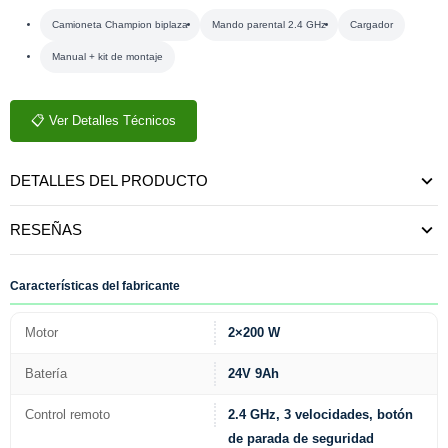
Camioneta Champion biplaza
Mando parental 2.4 GHz
Cargador
Manual + kit de montaje
📋 Ver Detalles Técnicos
DETALLES DEL PRODUCTO
RESEÑAS
Características del fabricante
Motor
2×200 W
Batería
24V 9Ah
Control remoto
2.4 GHz, 3 velocidades, botón
de parada de seguridad