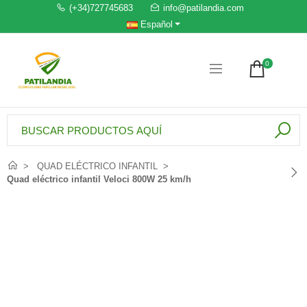
(+34)727745683
info@patilandia.com
Español
0
QUAD ELÉCTRICO INFANTIL
Quad eléctrico infantil Veloci 800W 25 km/h