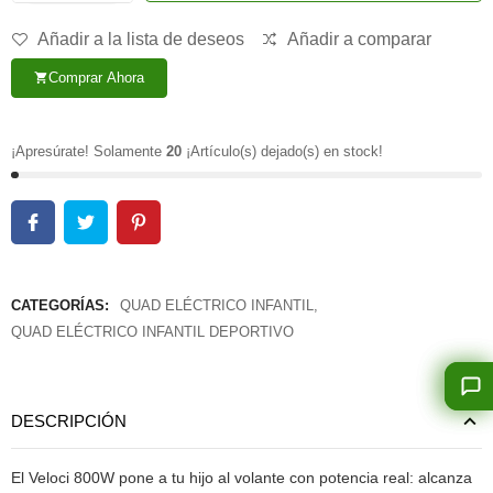
Añadir a la lista de deseos
Añadir a comparar
Comprar Ahora
shopping_cart
¡Apresúrate! Solamente
20
¡Artículo(s) dejado(s) en stock!
CATEGORÍAS:
QUAD ELÉCTRICO INFANTIL
,
QUAD ELÉCTRICO INFANTIL DEPORTIVO
DESCRIPCIÓN
El Veloci 800W pone a tu hijo al volante con potencia real: alcanza