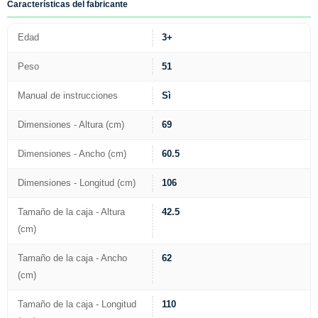
Características del fabricante
Edad
3+
Peso
51
Manual de instrucciones
Sì
Dimensiones - Altura (cm)
69
Dimensiones - Ancho (cm)
60.5
Dimensiones - Longitud (cm)
106
Tamaño de la caja - Altura
42.5
(cm)
Tamaño de la caja - Ancho
62
(cm)
Tamaño de la caja - Longitud
110