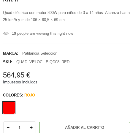
Quad eléctrico con motor 800W para niños de 3 a 14 años. Alcanza hasta
25 km/h y mide 106 × 60,5 × 69 cm.
19
people are viewing this right now
MARCA:
Patilandia Selección
SKU:
QUAD_VELOCI_E-QD08_RED
564,95 €
Impuestos incluidos
COLORES:
ROJO
−
+
AÑADIR AL CARRITO