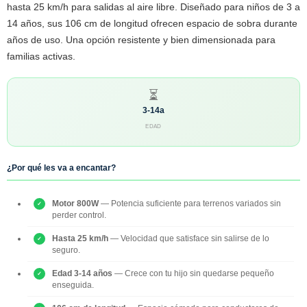
hasta 25 km/h para salidas al aire libre. Diseñado para niños de 3 a
14 años, sus 106 cm de longitud ofrecen espacio de sobra durante
años de uso. Una opción resistente y bien dimensionada para
familias activas.
⏳
3-14a
EDAD
¿Por qué les va a encantar?
Motor 800W
— Potencia suficiente para terrenos variados sin
perder control.
Hasta 25 km/h
— Velocidad que satisface sin salirse de lo
seguro.
Edad 3-14 años
— Crece con tu hijo sin quedarse pequeño
enseguida.