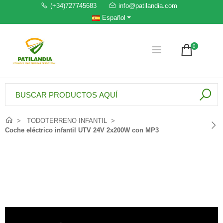
(+34)727745683
info@patilandia.com
Español
0
TODOTERRENO INFANTIL
Coche eléctrico infantil UTV 24V 2x200W con MP3