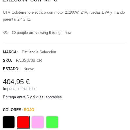
UTV todoterreno eléctrico con motor 2x200W, 24V, ruedas EVA y mando
parental 2.4GHz.
20
people are viewing this right now
MARCA:
Patilandia Selección
SKU:
PA.JS370B.CR
ESTADO:
Nuevo
404,95 €
Impuestos incluidos
Entrega entre 5 y 9 días laborables
COLORES:
ROJO