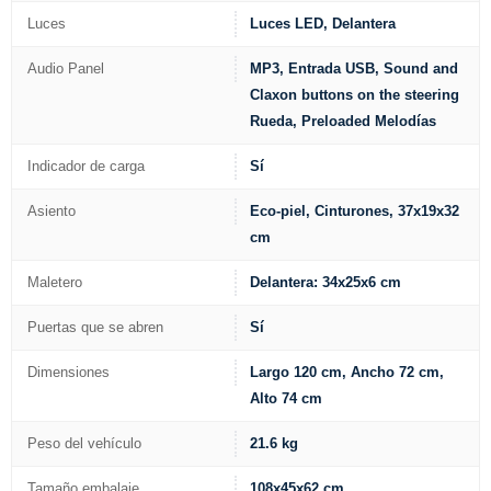
Luces
Luces LED, Delantera
Audio Panel
MP3, Entrada USB, Sound and
Claxon buttons on the steering
Rueda, Preloaded Melodías
Indicador de carga
Sí
Asiento
Eco-piel, Cinturones, 37x19x32
cm
Maletero
Delantera: 34x25x6 cm
Puertas que se abren
Sí
Dimensiones
Largo 120 cm, Ancho 72 cm,
Alto 74 cm
Peso del vehículo
21.6 kg
Tamaño embalaje
108x45x62 cm