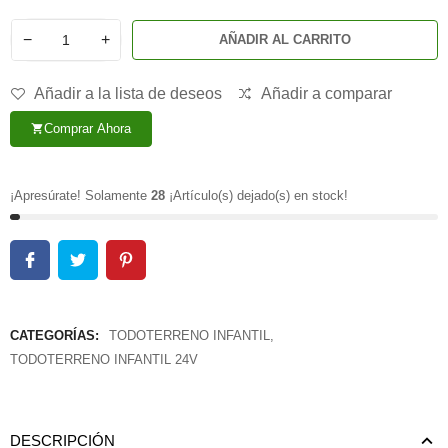
−
+
AÑADIR AL CARRITO
Añadir a la lista de deseos
Añadir a comparar
Comprar Ahora
shopping_cart
¡Apresúrate! Solamente
28
¡Artículo(s) dejado(s) en stock!
CATEGORÍAS:
TODOTERRENO INFANTIL
,
TODOTERRENO INFANTIL 24V
DESCRIPCIÓN