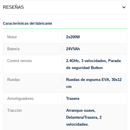
RESEÑAS
Características del fabricante
Motor
2x200W
Batería
24V5Ah
Control remoto
2.4GHz, 3 velocidades, Parada
de seguridad Button
Ruedas
Ruedas de espuma EVA, 30x12
cm
Amortiguadores
Trasera
Tracción
Arranque suave,
Delantera/Trasera, 2
velocidades.