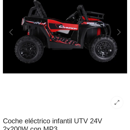
Coche eléctrico infantil UTV 24V
2x200W con MP3