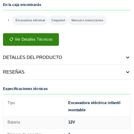
En la caja encontrarás
Excavadora eléctrica
Cargador
Manual e instrucciones
📋 Ver Detalles Técnicos
DETALLES DEL PRODUCTO
RESEÑAS
Especificaciones técnicas
Tipo
Excavadora eléctrica infantil
montable
Batería
12V