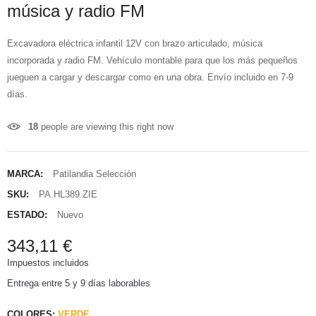
música y radio FM
Excavadora eléctrica infantil 12V con brazo articulado, música
incorporada y radio FM. Vehículo montable para que los más pequeños
jueguen a cargar y descargar como en una obra. Envío incluido en 7-9
días.
18
people are viewing this right now
MARCA:
Patilandia Selección
SKU:
PA.HL389.ZIE
ESTADO:
Nuevo
343,11 €
Impuestos incluidos
Entrega entre 5 y 9 días laborables
COLORES:
VERDE