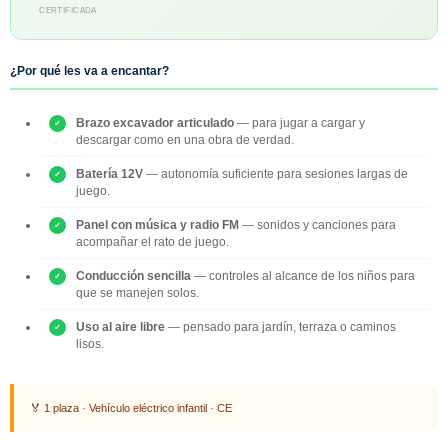
CERTIFICADA
¿Por qué les va a encantar?
Brazo excavador articulado
— para jugar a cargar y
descargar como en una obra de verdad.
Batería 12V
— autonomía suficiente para sesiones largas de
juego.
Panel con música y radio FM
— sonidos y canciones para
acompañar el rato de juego.
Conducción sencilla
— controles al alcance de los niños para
que se manejen solos.
Uso al aire libre
— pensado para jardín, terraza o caminos
lisos.
🏅 1 plaza · Vehículo eléctrico infantil · CE