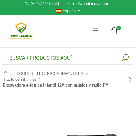
(+34)727745683
info@patilandia.com
Español
0
COCHES ELECTRICOS INFANTILES
Tractores infantiles
Excavadora eléctrica infantil 12V con música y radio FM