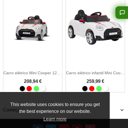
Add To Cart
Carro elétrico Mini Cooper 12V com licença (1 lugar)
Carro elétrico infantil Mini Cooper 12V MP3 2.4GHz
208,94 €
259,99 €
This website uses cookies to ensure you get
Começar
the best experience on our website.
Learn more