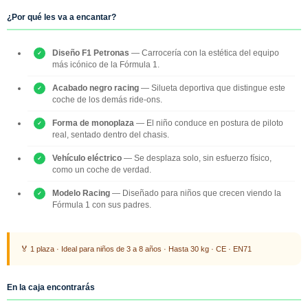
¿Por qué les va a encantar?
Diseño F1 Petronas
— Carrocería con la estética del equipo
más icónico de la Fórmula 1.
Acabado negro racing
— Silueta deportiva que distingue este
coche de los demás ride-ons.
Forma de monoplaza
— El niño conduce en postura de piloto
real, sentado dentro del chasis.
Vehículo eléctrico
— Se desplaza solo, sin esfuerzo físico,
como un coche de verdad.
Modelo Racing
— Diseñado para niños que crecen viendo la
Fórmula 1 con sus padres.
🏅 1 plaza · Ideal para niños de 3 a 8 años · Hasta 30 kg · CE · EN71
En la caja encontrarás