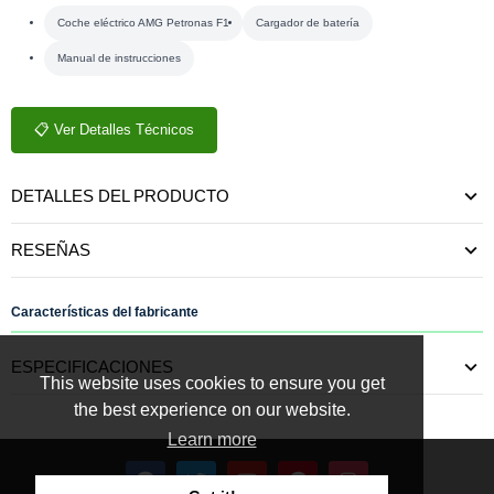
Coche eléctrico AMG Petronas F1
Cargador de batería
Manual de instrucciones
📋 Ver Detalles Técnicos
DETALLES DEL PRODUCTO
RESEÑAS
Características del fabricante
ESPECIFICACIONES
This website uses cookies to ensure you get
the best experience on our website.
Learn more