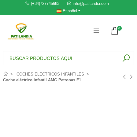
(+34)727745683
info@patilandia.com
Español
0
COCHES ELECTRICOS INFANTILES
Coche eléctrico infantil AMG Petronas F1