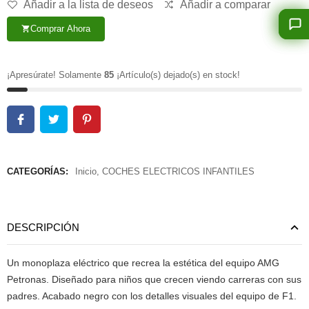
Añadir a la lista de deseos
Añadir a comparar
Comprar Ahora
shopping_cart
¡Apresúrate! Solamente
85
¡Artículo(s) dejado(s) en stock!
CATEGORÍAS:
Inicio
,
COCHES ELECTRICOS INFANTILES
DESCRIPCIÓN
Un monoplaza eléctrico que recrea la estética del equipo AMG
Petronas. Diseñado para niños que crecen viendo carreras con sus
padres. Acabado negro con los detalles visuales del equipo de F1.