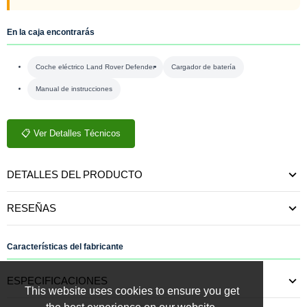
En la caja encontrarás
Coche eléctrico Land Rover Defender
Cargador de batería
Manual de instrucciones
📋 Ver Detalles Técnicos
DETALLES DEL PRODUCTO
RESEÑAS
Características del fabricante
ESPECIFICACIONES
This website uses cookies to ensure you get