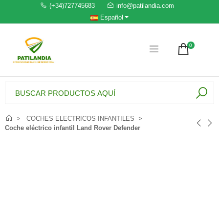
(+34)727745683
info@patilandia.com
Español
0
COCHES ELECTRICOS INFANTILES
Coche eléctrico infantil Land Rover Defender