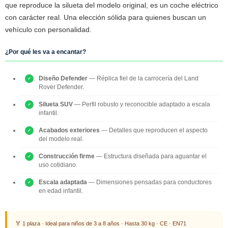
que reproduce la silueta del modelo original, es un coche eléctrico
con carácter real. Una elección sólida para quienes buscan un
vehículo con personalidad.
¿Por qué les va a encantar?
Diseño Defender
— Réplica fiel de la carrocería del Land
Rover Defender.
Silueta SUV
— Perfil robusto y reconocible adaptado a escala
infantil.
Acabados exteriores
— Detalles que reproducen el aspecto
del modelo real.
Construcción firme
— Estructura diseñada para aguantar el
uso cotidiano.
Escala adaptada
— Dimensiones pensadas para conductores
en edad infantil.
🏅 1 plaza · Ideal para niños de 3 a 8 años · Hasta 30 kg · CE · EN71