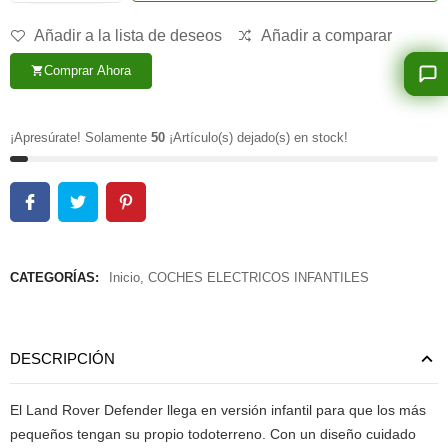
Añadir a la lista de deseos
Añadir a comparar
Comprar Ahora
shopping_cart
¡Apresúrate! Solamente
50
¡Artículo(s) dejado(s) en stock!
CATEGORÍAS:
Inicio
,
COCHES ELECTRICOS INFANTILES
DESCRIPCIÓN
El Land Rover Defender llega en versión infantil para que los más
pequeños tengan su propio todoterreno. Con un diseño cuidado