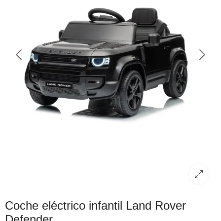
Coche eléctrico infantil Land Rover
Defender