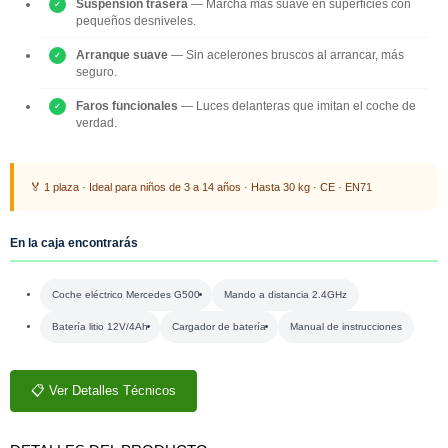
Suspensión trasera
— Marcha más suave en superficies con
pequeños desniveles.
Arranque suave
— Sin acelerones bruscos al arrancar, más
seguro.
Faros funcionales
— Luces delanteras que imitan el coche de
verdad.
🏅 1 plaza · Ideal para niños de 3 a 14 años · Hasta 30 kg · CE · EN71
En la caja encontrarás
Coche eléctrico Mercedes G500
Mando a distancia 2.4GHz
Batería litio 12V/4Ah
Cargador de batería
Manual de instrucciones
📋 Ver Detalles Técnicos