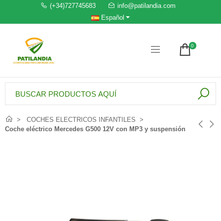
(+34)727745683
info@patilandia.com
Español
0
COCHES ELECTRICOS INFANTILES
Coche eléctrico Mercedes G500 12V con MP3 y suspensión