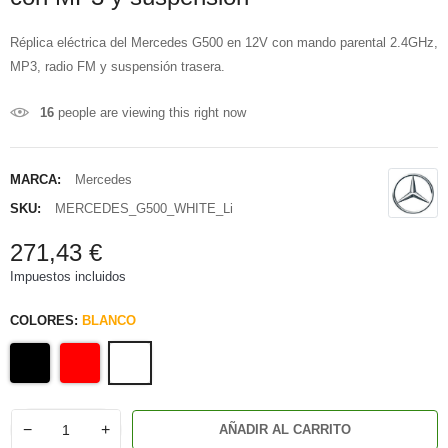
Réplica eléctrica del Mercedes G500 en 12V con mando parental 2.4GHz,
MP3, radio FM y suspensión trasera.
16
people are viewing this right now
MARCA:
Mercedes
SKU:
MERCEDES_G500_WHITE_Li
271,43 €
Impuestos incluidos
COLORES:
BLANCO
−
+
AÑADIR AL CARRITO