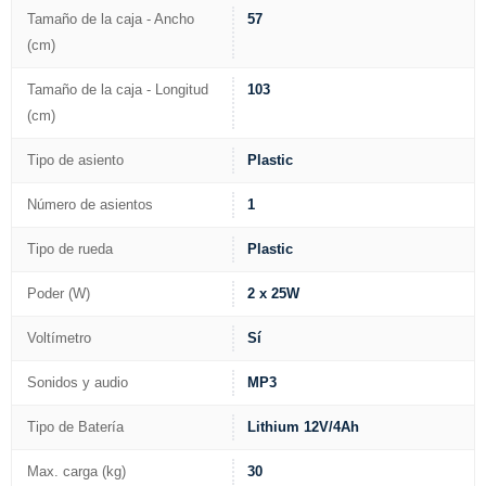
Tamaño de la caja - Ancho
57
(cm)
Tamaño de la caja - Longitud
103
(cm)
Tipo de asiento
Plastic
Número de asientos
1
Tipo de rueda
Plastic
Poder (W)
2 x 25W
Voltímetro
Sí
Sonidos y audio
MP3
Tipo de Batería
Lithium 12V/4Ah
Max. carga (kg)
30