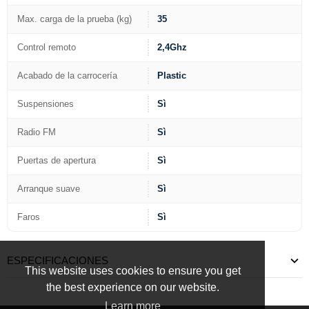
Max. carga de la prueba (kg)
35
Control remoto
2,4Ghz
Acabado de la carrocería
Plastic
Suspensiones
Sì
Radio FM
Sì
Puertas de apertura
Sì
Arranque suave
Sì
Faros
Sì
ESPECIFICACIONES
This website uses cookies to ensure you get
the best experience on our website.
Learn more