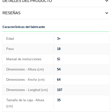
DETALLES DEL PRODUCTO
RESEÑAS
Características del fabricante
Edad
3+
Peso
18
Manual de instrucciones
Sì
Dimensiones - Altura (cm)
54
Dimensiones - Ancho (cm)
64
Dimensiones - Longitud (cm)
107
Tamaño de la caja - Altura
35
(cm)