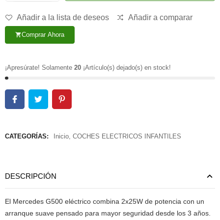
Añadir a la lista de deseos
Añadir a comparar
Comprar Ahora
shopping_cart
¡Apresúrate! Solamente
20
¡Artículo(s) dejado(s) en stock!
CATEGORÍAS:
Inicio
,
COCHES ELECTRICOS INFANTILES
DESCRIPCIÓN
El Mercedes G500 eléctrico combina 2x25W de potencia con un
arranque suave pensado para mayor seguridad desde los 3 años.