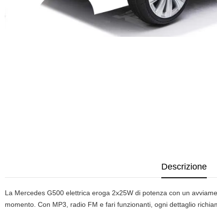
Descrizione
La Mercedes G500 elettrica eroga 2x25W di potenza con un avviamento 
momento. Con MP3, radio FM e fari funzionanti, ogni dettaglio richiam