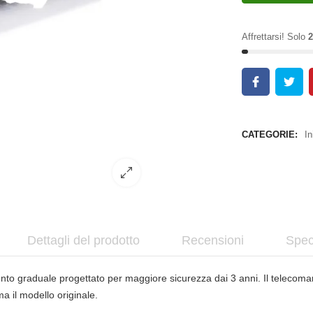
Affrettarsi! Solo
2
CATEGORIE:
In
Dettagli del prodotto
Recensioni
Spec
graduale progettato per maggiore sicurezza dai 3 anni. Il telecomando 
a il modello originale.