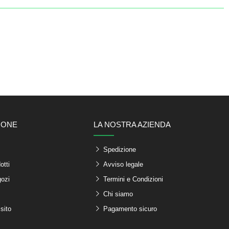
IONE
LA NOSTRA AZIENDA
Spedizione
otti
Avviso legale
gozi
Termini e Condizioni
Chi siamo
sito
Pagamento sicuro