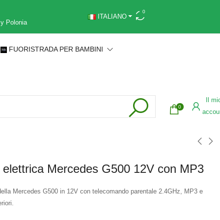
0
ITALIANO
 y Polonia
FUORISTRADA PER BAMBINI
Il mi
0
accou
 elettrica Mercedes G500 12V con MP3
a della Mercedes G500 in 12V con telecomando parentale 2.4GHz, MP3 e
iori.