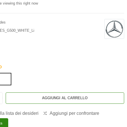
e viewing this right now
des
S_G500_WHITE_Li
O
AGGIUNGI AL CARRELLO
la lista dei desideri
Aggiungi per confrontare
ra