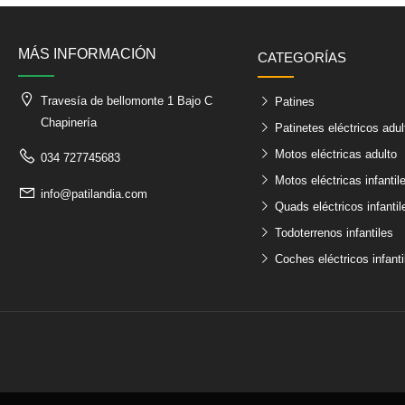
MÁS INFORMACIÓN
CATEGORÍAS
Travesía de bellomonte 1 Bajo C
Patines
Chapinería
Patinetes eléctricos adul
Motos eléctricas adulto
034 727745683
Motos eléctricas infantil
info@patilandia.com
Quads eléctricos infantil
Todoterrenos infantiles
Coches eléctricos infanti