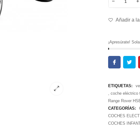
−
+
Añadir a la
¡Apresúrate! So
ETIQUETAS:
ve
,
coche eléctrico 
Range Rover HS
CATEGORÍAS:
COCHES ELECT
COCHES INFANT