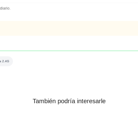
diario.
a 2.4G
También podría interesarle