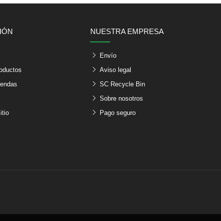
IÓN
NUESTRA EMPRESA
s
Envío
oductos
Aviso legal
iendas
SC Recycle Bin
Sobre nosotros
itio
Pago seguro