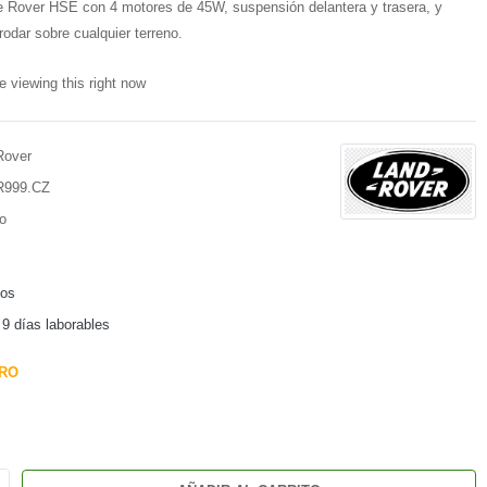
e Rover HSE con 4 motores de 45W, suspensión delantera y trasera, y
odar sobre cualquier terreno.
e viewing this right now
Rover
R999.CZ
o
dos
 9 días laborables
RO