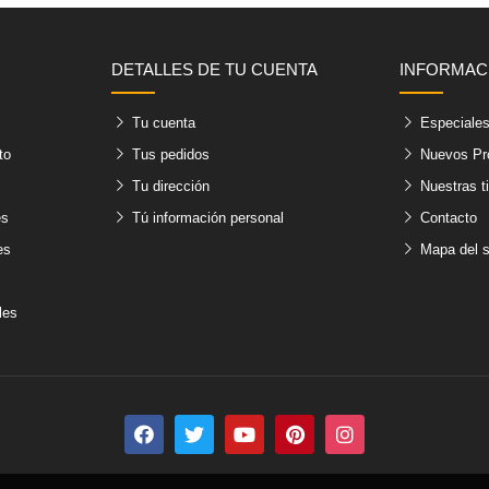
DETALLES DE TU CUENTA
INFORMAC
Tu cuenta
Especiale
to
Tus pedidos
Nuevos Pr
Tu dirección
Nuestras t
es
Tú información personal
Contacto
es
Mapa del s
les