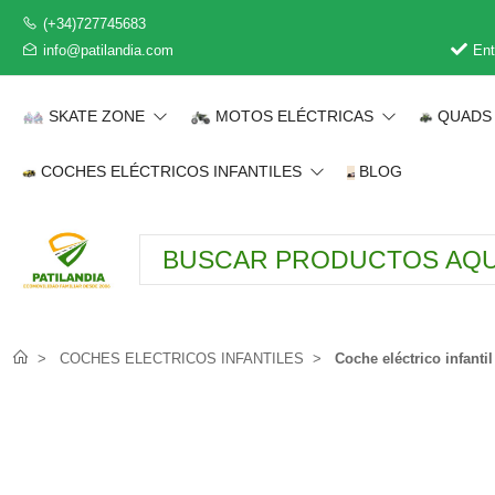
(+34)727745683
info@patilandia.com
Ent
SKATE ZONE
MOTOS ELÉCTRICAS
QUADS 
COCHES ELÉCTRICOS INFANTILES
BLOG
COCHES ELECTRICOS INFANTILES
Coche eléctrico infan