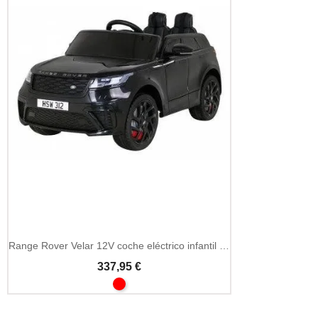
Range Rover Velar 12V coche eléctrico infantil mando 2.4GHz
337,95 €