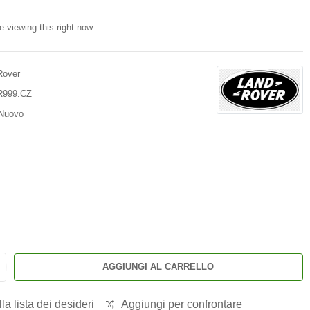
e viewing this right now
Rover
R999.CZ
Nuovo
AGGIUNGI AL CARRELLO
la lista dei desideri
Aggiungi per confrontare