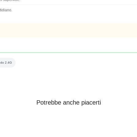
tidiano.
ndo 2.4G
Potrebbe anche piacerti