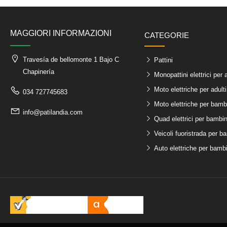
MAGGIORI INFORMAZIONI
CATEGORIE
Travesía de bellomonte 1 Bajo C
Pattini
Chapinería
Monopattini elettrici per a
Moto elettriche per adulti
034 727745683
Moto elettriche per bamb
info@patilandia.com
Quad elettrici per bambin
Veicoli fuoristrada per b
Auto elettriche per bambi