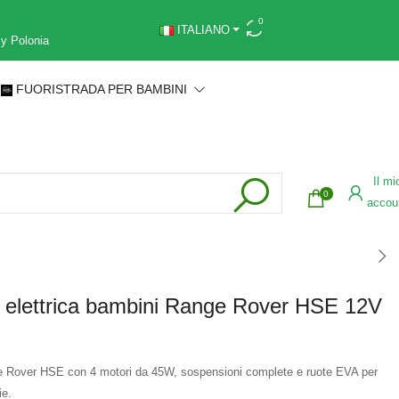
0
ITALIANO
 y Polonia
FUORISTRADA PER BAMBINI
Il mi
0
accou
 elettrica bambini Range Rover HSE 12V
e Rover HSE con 4 motori da 45W, sospensioni complete e ruote EVA per
ie.