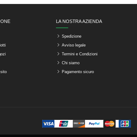
IONE
LA NOSTRA AZIENDA
Spedizione
otti
Avviso legale
gozi
Termini e Condizioni
Chi siamo
sito
Pagamento sicuro