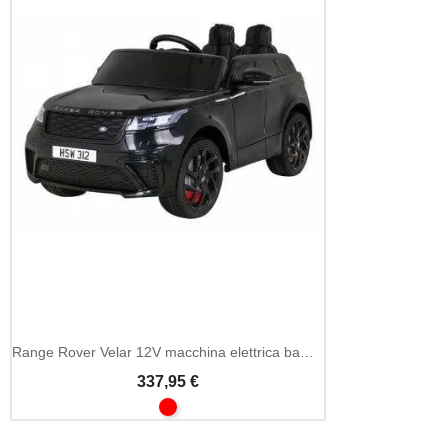
Range Rover Velar 12V macchina elettrica bambini 2.4GHz
337,95 €